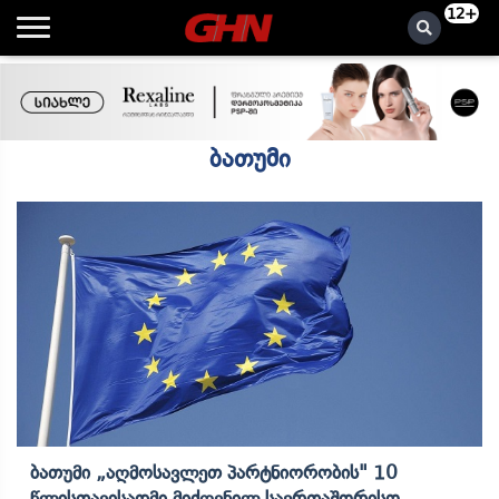
12+
ბათუმი
Ბათუმი „აღმოსავლეთ Პარტნიორობის" 10
Წლისთავისადმი Მიძღვნილ Საერთაშორისო