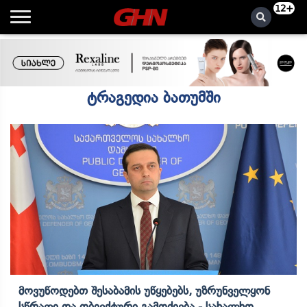
12+
ტრაგედია ბათუმში
Მოვუწოდებთ Შესაბამის Უწყებებს, Უზრუნველყონ
Სწრაფი Და Ობიექტური Გამოძიება - Სახალხო