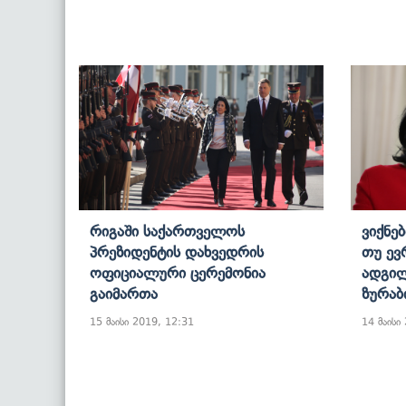
Რიგაში Საქართველოს
Ვიქნე
Პრეზიდენტის Დახვედრის
Თუ Ევ
Ოფიციალური Ცერემონია
Ადგილ
Გაიმართა
Ზურაბ
15 მაისი 2019, 12:31
14 მაისი