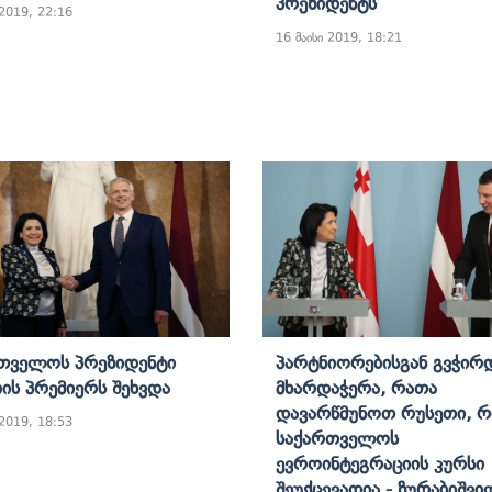
Პრეზიდენტს
 2019, 22:16
16 მაისი 2019, 18:21
თველოს Პრეზიდენტი
Პარტნიორებისგან Გვჭირ
ის Პრემიერს Შეხვდა
Მხარდაჭერა, Რათა
Დავარწმუნოთ Რუსეთი, 
 2019, 18:53
Საქართველოს
Ევროინტეგრაციის Კურსი
Შეუქცევადია - Ზურაბიშვი