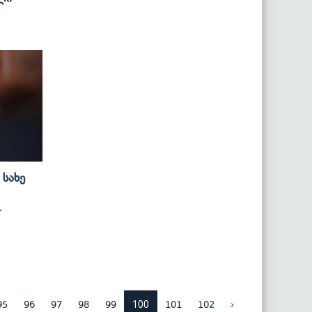
Სახე
-
100
95
96
97
98
99
101
102
›