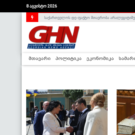
8 აგვისტო 2026
საქართველოს დე-ფაქტო მთავრობა არალეგიტიმური
მთავარი
პოლიტიკა
ეკონომიკა
სამა