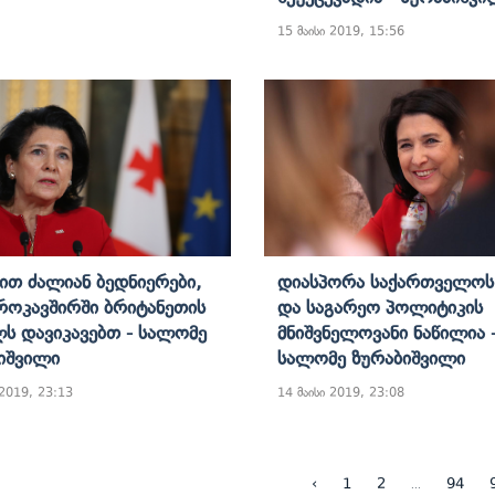
15 მაისი 2019, 15:56
ბით Ძალიან Ბედნიერები,
Დიასპორა Საქართველოს 
როკავშირში Ბრიტანეთის
Და Საგარეო Პოლიტიკის
ს Დავიკავებთ - Სალომე
Მნიშვნელოვანი Ნაწილია 
იშვილი
Სალომე Ზურაბიშვილი
 2019, 23:13
14 მაისი 2019, 23:08
...
‹
1
2
94