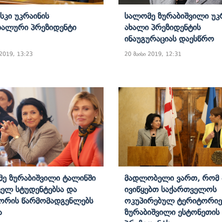
სკი Უკრაინის
Სალომე Ზურაბიშვილი Უკ
ალური Პრეზიდენტი
Ახალი Პრეზიდენტის
Ინაუგურაციას Დაესწრო
 2019, 13:23
20 მაისი 2019, 12:31
ე Ზურაბიშვილი Ტალინში
Მადლობელი Ვართ, Რომ
ელ Სტუდენტებსა Და
Ივიწყებთ Საქართველოს
ორის Წარმომადგენლებს
Ოკუპირებულ Ტერიტორიებ
ა
Ზურაბიშვილი Ესტონეთის