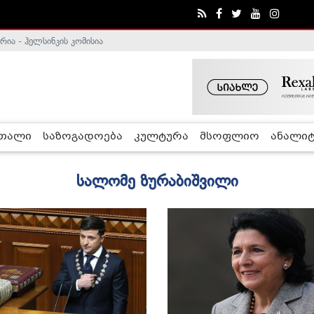
ა - ჰელსინკის კომისია
რთალი
საზოგადოება
კულტურა
მსოფლიო
ანალიტ
სალომე ზურაბიშვილი