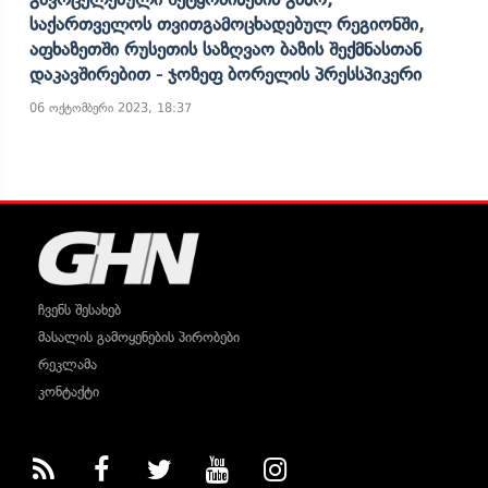
Საქართველოს Თვითგამოცხადებულ Რეგიონში,
Აფხაზეთში Რუსეთის Საზღვაო Ბაზის Შექმნასთან
Დაკავშირებით - Ჯოზეფ Ბორელის Პრესსპიკერი
06 ოქტომბერი 2023, 18:37
ჩვენს შესახებ
მასალის გამოყენების პირობები
რეკლამა
კონტაქტი