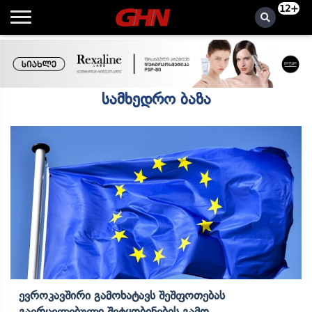
12+
სამხედრო ბაზა
Ევროკავშირი Გამოხატავს Შეშფოთებას
Გავრცელებული Შეტყობინების Გამო,