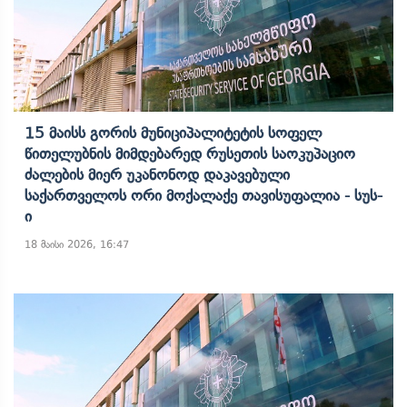
15 Მაისს Გორის Მუნიციპალიტეტის Სოფელ
Წითელუბნის Მიმდებარედ Რუსეთის Საოკუპაციო
Ძალების Მიერ Უკანონოდ Დაკავებული
Საქართველოს Ორი Მოქალაქე Თავისუფალია - Სუს-
Ი
18 მაისი 2026, 16:47