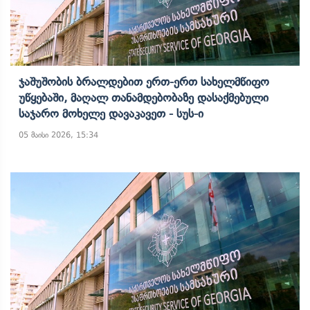
Ჯაშუშობის Ბრალდებით Ერთ-Ერთ Სახელმწიფო
Უწყებაში, Მაღალ Თანამდებობაზე Დასაქმებული
Საჯარო Მოხელე Დავაკავეთ - Სუს-Ი
05 მაისი 2026, 15:34