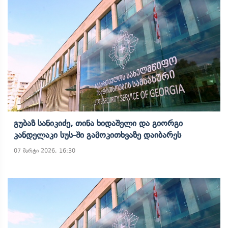
Გუბაზ Სანიკიძე, Თინა Ხიდაშელი Და Გიორგი
Კანდელაკი Სუს-Ში Გამოკითხვაზე Დაიბარეს
07 მარტი 2026, 16:30