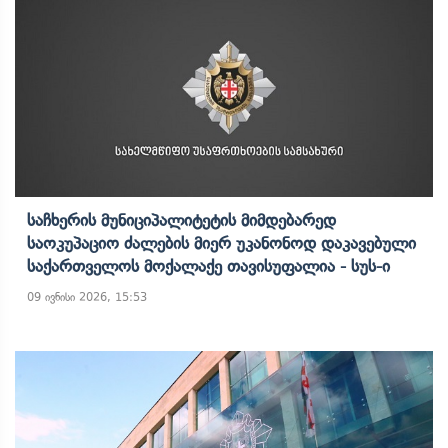
Საჩხერის Მუნიციპალიტეტის Მიმდებარედ
Საოკუპაციო Ძალების Მიერ Უკანონოდ Დაკავებული
Საქართველოს Მოქალაქე Თავისუფალია - Სუს-Ი
09 ივნისი 2026, 15:53