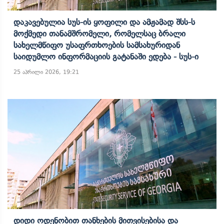
Დაკავებულია Სუს-Ის Ყოფილი Და Ამჟამად Შსს-Ს
Მოქმედი Თანამშრომელი, Რომელსაც Ბრალი
Სახელმწიფო Უსაფრთხოების Სამსახურიდან
Საიდუმლო Ინფორმაციის Გატანაში Ედება - Სუს-Ი
25 აპრილი 2026, 19:21
Დიდი Ოდენობით Თანხების Მითვისებისა Და