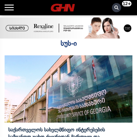
12+
სუს-ი
Საქართველოს Სახელმწიფო Ინტერესების
Საზიანოდ Უცხო Ქვეყნიდან Მართულ Და