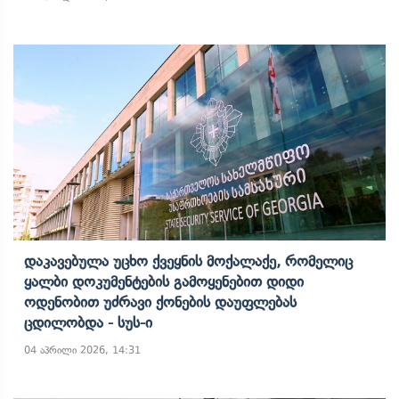
Დაკავებულა Უცხო Ქვეყნის Მოქალაქე, Რომელიც
Ყალბი Დოკუმენტების Გამოყენებით Დიდი
Ოდენობით Უძრავი Ქონების Დაუფლებას
Ცდილობდა - Სუს-Ი
04 აპრილი 2026, 14:31