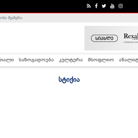
ობა შეაჩერა
რთალი
საზოგადოება
კულტურა
მსოფლიო
ანალიტ
სტიქია