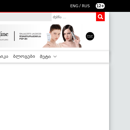
/
ENG
RUS
12+
იკა
ბლოგები
მეტი