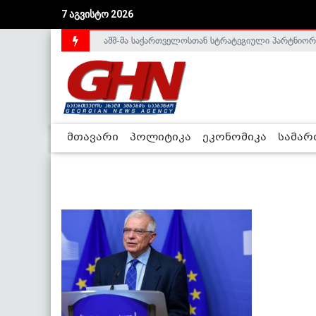
7 აგვისტო 2026
აშშ-მა საქართველოსთან სტრატეგიული პარტნიორ
მთავარი
პოლიტიკა
ეკონომიკა
სამა