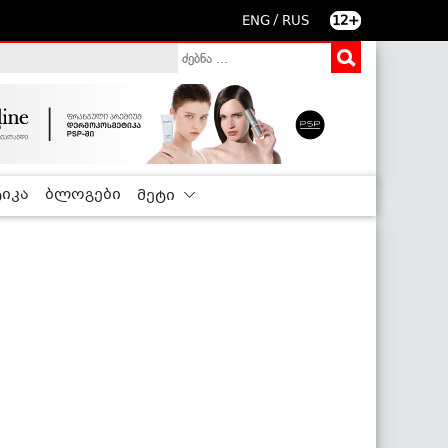
/
ENG
RUS
12+
იკა
ბლოგები
მეტი