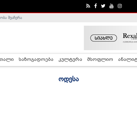
ობა შეაჩერა
რთალი
საზოგადოება
კულტურა
მსოფლიო
ანალიტ
ოდესა