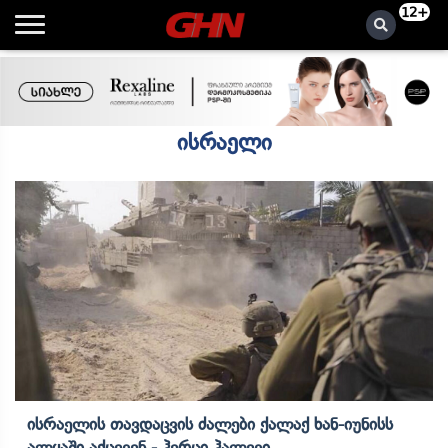
12+
ისრაელი
Ისრაელის Თავდაცვის Ძალები Ქალაქ Ხან-Იუნისს
Ალყაში Აქცევენ - Ჰერცი Ჰალევი