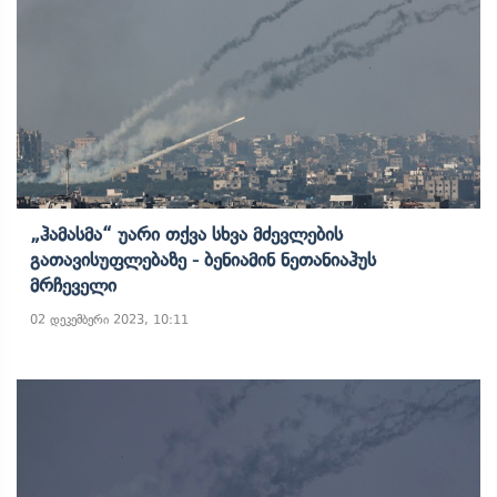
„ჰამასმა“ Უარი Თქვა Სხვა Მძევლების
Გათავისუფლებაზე - Ბენიამინ Ნეთანიაჰუს
Მრჩეველი
02 დეკემბერი 2023, 10:11