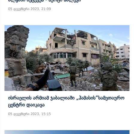
05 დეკემბერი 2023, 21:09
Ისრაელის Არმიამ Ჯაბალიაში „ჰამასის“სამეთაურო
Ცენტრი Დაიკავა
05 დეკემბერი 2023, 15:15