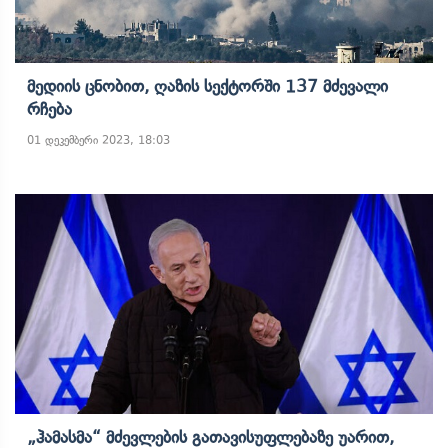
Მედიის Ცნობით, Ღაზის Სექტორში 137 Მძევალი
Რჩება
01 დეკემბერი 2023, 18:03
„ჰამასმა“ Მძევლების Გათავისუფლებაზე Უარით,