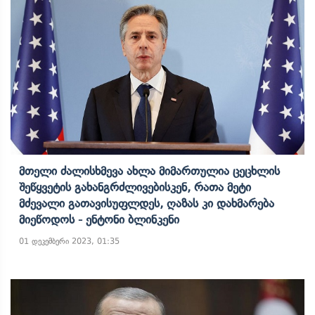
Მთელი Ძალისხმევა Ახლა Მიმართულია Ცეცხლის
Შეწყვეტის Გახანგრძლივებისკენ, Რათა Მეტი
Მძევალი Გათავისუფლდეს, Ღაზას Კი Დახმარება
Მიეწოდოს - Ენტონი Ბლინკენი
01 დეკემბერი 2023, 01:35