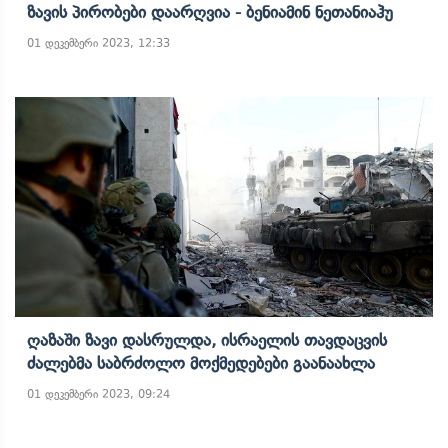
Ზავის Პირობები Დაარღვია - Ბენიამინ Ნეთანიაჰუ
01 დეკემბერი 2023, 12:33
Ღაზაში Ზავი Დასრულდა, Ისრაელის Თავდაცვის
Ძალებმა Საბრძოლო Მოქმედებები Გაანაახლა
01 დეკემბერი 2023, 09:24