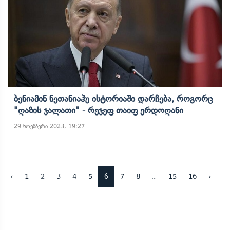
Ბენიამინ Ნეთანიაჰუ Ისტორიაში Დარჩება, Როგორც
"ღაზის Ჯალათი" - Რეჯეფ Თაიფ Ერდოღანი
29 ნოემბერი 2023, 19:27
6
...
‹
1
2
3
4
5
7
8
15
16
›