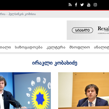
ა - ჰელსინკის კომისია
რთალი
საზოგადოება
კულტურა
მსოფლიო
ანალიტ
ირაკლი კობახიძე