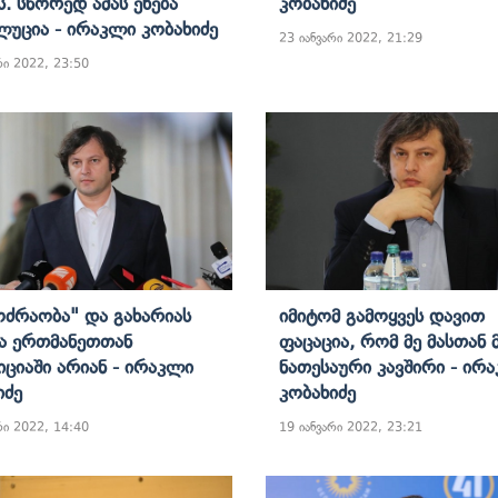
ს. Სწორედ Ამას Ეხება
Კობახიძე
უცია - Ირაკლი Კობახიძე
23 იანვარი 2022, 21:29
რი 2022, 23:50
ოძრაობა" Და Გახარიას
Იმიტომ Გამოყვეს Დავით
ა Ერთმანეთთან
Ფაცაცია, Რომ Მე Მასთან 
ციაში Არიან - Ირაკლი
Ნათესაური Კავშირი - Ირ
იძე
Კობახიძე
რი 2022, 14:40
19 იანვარი 2022, 23:21