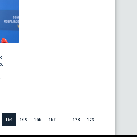
ა
ა,
-
164
...
165
166
167
178
179
›