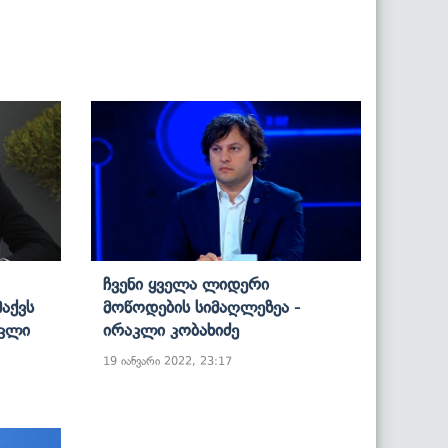
Ჩვენი Ყველა Ლიდერი
Მაქვს
Მოწოდების Სიმაღლეზეა -
აკლი
Ირაკლი Კობახიძე
19 იანვარი 2022, 23:17