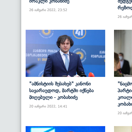
Ირაკლი Კობახიძე
Შედგე
Რეზოლ
26 იანვარი 2022, 23:52
26 იანვა
"ამნისტიის Შესახებ" Კანონი
"ნაცმ
Სავარაუდოდ, Მარტში Იქნება
Პარტი
Მიღებული - Კობახიძე
Კოალი
Კობახ
20 იანვარი 2022, 14:41
20 იანვა