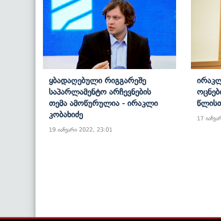
Ყბადაღებული Რიგგარეშე
Ირაკლ
Საპარლამენტო Არჩევნების
Ოცნებ
Თემა Ამოწურულია - Ირაკლი
Წლისთ
Კობახიძე
17 იანვა
19 იანვარი 2022, 23:01