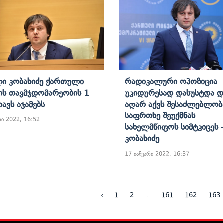
ი Კობახიძე Ქართული
Რადიკალური Ოპოზიცია
ის Თავმჯდომარეობის 1
Უკიდურესად Დასუსტდა Დ
ავს Აჯამებს
Აღარ Აქვს Შესაძლებლობ
Საფრთხე Შეუქმნას
რი 2022, 16:52
Სახელმწიფოს Სიმტკიცეს 
Კობახიძე
17 იანვარი 2022, 16:37
...
‹
1
2
161
162
163