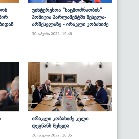
ლონ
Უინტერესოა "ნაცმოძრაობის"
პირ
Პოზიცია Პარლამენტში Შესვლა-
ებიდან
Არშესვლაზე - Ირაკლი Კობახიძე
30 იანვარი 2022, 19:48
ი
Ირაკლი Კობახიძე Კელი
Დეგნანს Შეხვდა
20 იანვარი 2022, 16:35