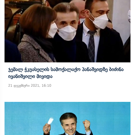
Ჯემალ Ჭკუასელის Სამოქალაქო Პანაშვიდზე Ბიძინა
Ივანიშვილი Მივიდა
21 დეკემბერი 2021, 16:10