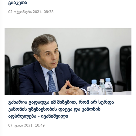
Გააკეთა
02 ოქტომბერი 2021, 08:38
Გახარია Გადადგა Იმ Მიზეზით, Რომ Არ Სურდა
Კანონის Უზენაესობის Დაცვა Და Კანონის
Აღსრულება - Ივანიშვილი
07 ივნისი 2021, 10:49