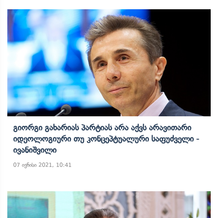
Გიორგი Გახარიას Პარტიას Არა Აქვს Არავითარი
Იდეოლოგიური Თუ Კონცეპტუალური Საფუძველი -
Ივანიშვილი
07 ივნისი 2021, 10:41