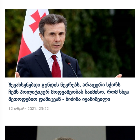
Შევახსენებდი Გუნდის Წევრებს, Არაფერი Სჭირს
Ჩემს Პოლიტიკურ Მოღვაწეობას Საიმისო, Რომ Სხვა
Მეთოდებით Დამიცვან - Ბიძინა Ივანიშვილი
12 იანვარი 2021, 23:22