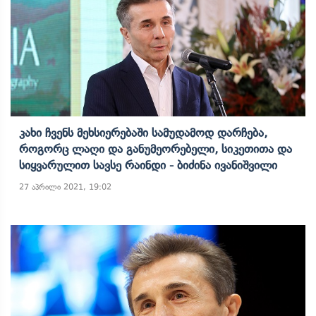
Კახი Ჩვენს Მეხსიერებაში Სამუდამოდ Დარჩება,
Როგორც Ლაღი Და Განუმეორებელი, Სიკეთითა Და
Სიყვარულით Სავსე Რაინდი - Ბიძინა Ივანიშვილი
27 აპრილი 2021, 19:02