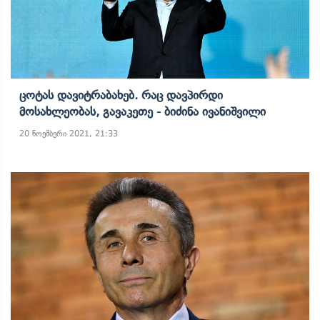
Ცოტას Დავიტრაბახებ. Რაც Დავპირდი
Მოსახლეობას, Გავაკეთე - Ბიძინა Ივანიშვილი
20 ნოემბერი 2021, 21:33