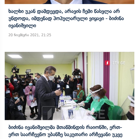
Ხალხი Უკან Დამდევდა, Არავის Ჩემი Წასვლა Არ
Უნდოდა, Იმდენად Პოპულარული Ვიყავი - Ბიძინა
Ივანიშვილი
20 ნოემბერი 2021, 21:25
Ბიძინა Ივანიშვილმა Მთაწმინდის Რაიონში, Ერთ-
Ერთ Საარჩევნო Უბანზე Საკუთარი Არჩევანი Უკვე