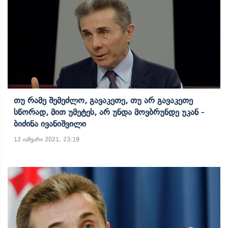
Თუ Რამე Შემეძლო, Გავაკეთე, Თუ Არ Გავაკეთე
Სწორად, Მით Უმეტეს, Არ Უნდა Მოვბრუნდე Უკან -
Ბიძინა Ივანიშვილი
12 იანვარი 2021, 23:19