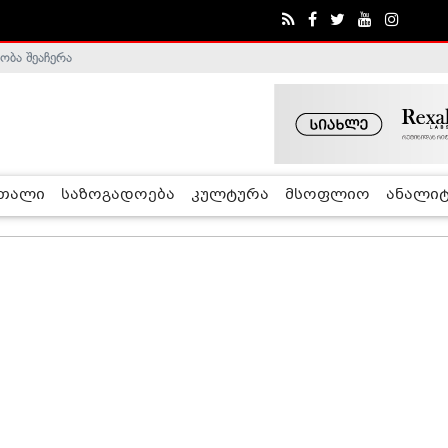
ობა შეაჩერა
ა - ჰელსინკის კომისია
რთალი
საზოგადოება
კულტურა
მსოფლიო
ანალიტ