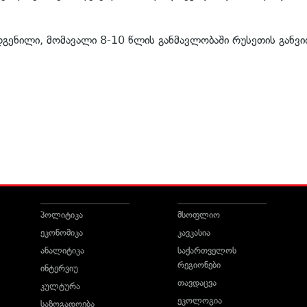
გენილი, მომავალი 8-10 წლის განმავლობაში რუსეთის განვი
პოლიტიკა
მსოფლიო
ეკონომიკა
კავკასია
ანალიტიკა
საქართველოს
რეგიონები
ინტერვიუ
თავდაცვა
კულტურა
ეკოლოგია
საზოგადოება