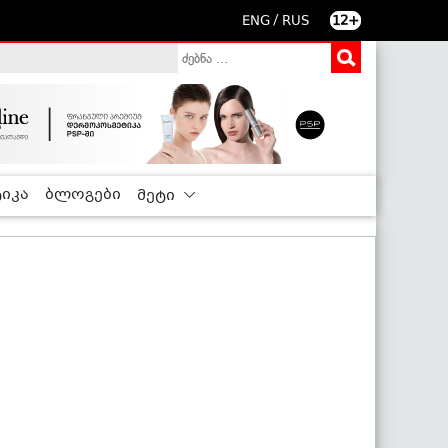
/
ENG
RUS
12+
იკა
ბლოგები
მეტი