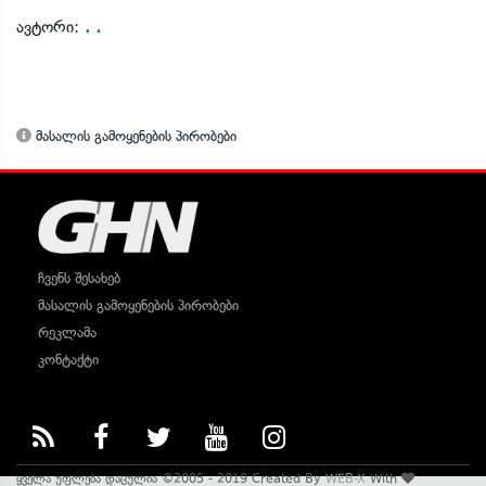
. .
ავტორი:
მასალის გამოყენების პირობები
ჩვენს შესახებ
მასალის გამოყენების პირობები
რეკლამა
კონტაქტი
ყველა უფლება დაცულია ©2005 - 2019 Created By
WEB-X
With