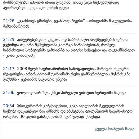
მოსწავლეებს! იპოვონ ერთი გოგონა, ვისაც გიგა სექსუალურად
ავიწროებდა - გიგა ავალიანის დედა
21:26
„გვახსოვს გმირები, გვახსოვს მტერი” - თბილისში მსვლელობა
მიმდინარეობს
21:25
აინტერესებდათ, უშუალოდ საბრძოლო მოქმედებების დროს
გვქონდა თუ არა შემხებლობა გიორგი ბარამიძესთან, რომელ
საბრძოლო პოზიციებში გამოირჩა ის თავისი სიჩაუქით და თავგანწირვით
- კობა კობალაძე
21:17
2008 წელს საერთაშორისო საზოგადოების მხრიდან ძლიერი
რეაგირების არარსებობამ უკრაინაში რუსი დამპყრობელის შეჭრას გზა
გაუხსნა - უკრაინის საგარეო უწყება
21:06
ვოლოდიმირ ზელენსკი პირველი ვიზიტით სერბეთში ჩავიდა
20:54
პროკურორის განცხადებით, გიგა ავალიანის მკვლელობის
საქმეზე დაკავებულ ნია იმნაძეს და ანასტასია ბერუაშვილს საგამოძიებო
ორგანო 30 დღის განმავლობაში ფარულად უსმენდა
ყველა სიახლის ნახვა