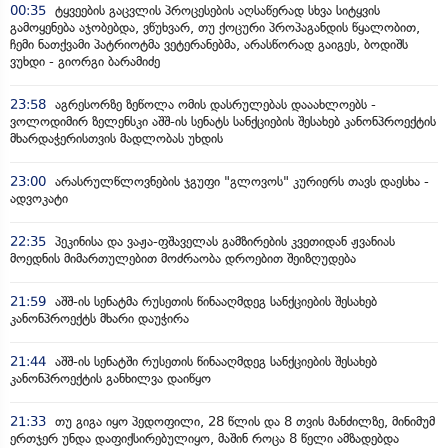
00:35
ტყვეების გაცვლის პროცესების აღსაწერად სხვა სიტყვის
გამოყენება აჯობებდა, ვწუხვარ, თუ ქოცური პროპაგანდის წყალობით,
ჩემი ნათქვამი პატრიოტმა ვეტერანებმა, არასწორად გაიგეს, ბოდიშს
ვუხდი - გიორგი ბარამიძე
23:58
აგრესორზე ზეწოლა ომის დასრულებას დააახლოებს -
ვოლოდიმირ ზელენსკი აშშ-ის სენატს სანქციების შესახებ კანონპროექტის
მხარდაჭერისთვის მადლობას უხდის
23:00
არასრულწლოვნების ჯგუფი "გლოვოს" კურიერს თავს დაესხა -
ადვოკატი
22:35
პეკინისა და ვაჟა-ფშაველას გამზირების კვეთიდან ჟვანიას
მოედნის მიმართულებით მოძრაობა დროებით შეიზღუდება
21:59
აშშ-ის სენატმა რუსეთის წინააღმდეგ სანქციების შესახებ
კანონპროექტს მხარი დაუჭირა
21:44
აშშ-ის სენატში რუსეთის წინააღმდეგ სანქციების შესახებ
კანონპროექტის განხილვა დაიწყო
21:33
თუ გიგა იყო პედოფილი, 28 წლის და 8 თვის მანძილზე, მინიმუმ
ერთჯერ უნდა დაფიქსირებულიყო, მაშინ როცა 8 წელი ამზადებდა