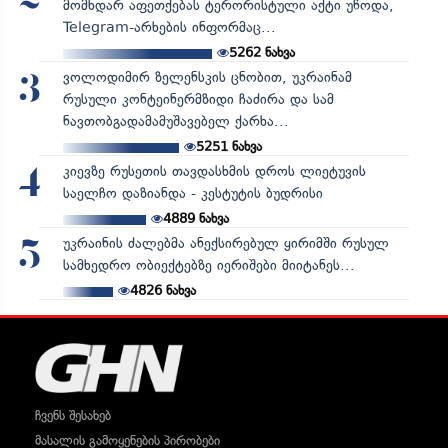
მომხდარ აფეთქებას ტერორისტული აქტი უწოდა,
Telegram-არხების ინფორმაც...
5262
ნახვა
ვოლოდიმირ ზელენსკის ცნობით, უკრაინამ
3
რუსული კონტეინერმზიდი ჩაძირა და სამ
ნავთობგადამამუშავებელ ქარხა...
5251
ნახვა
კიევზე რუსეთის თავდასხმის დროს ლიეტუვის
4
საელჩო დაზიანდა - კესტუტის ბუდრისი
4889
ნახვა
უკრაინის ძალებმა ანექსირებულ ყირიმში რუსულ
5
სამხედრო ობიექტებზე იერიშები მიიტანეს...
4826
ნახვა
ჩვენს შესახებ
მასალის გამოყენების პირობები