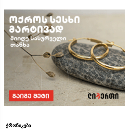
ქრონიკები