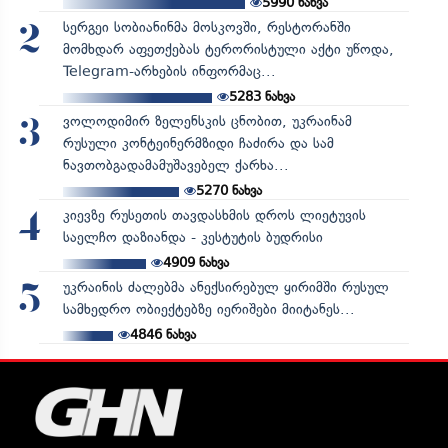
5990
ნახვა
სერგეი სობიანინმა მოსკოვში, რესტორანში
2
მომხდარ აფეთქებას ტერორისტული აქტი უწოდა,
Telegram-არხების ინფორმაც...
5283
ნახვა
ვოლოდიმირ ზელენსკის ცნობით, უკრაინამ
3
რუსული კონტეინერმზიდი ჩაძირა და სამ
ნავთობგადამამუშავებელ ქარხა...
5270
ნახვა
კიევზე რუსეთის თავდასხმის დროს ლიეტუვის
4
საელჩო დაზიანდა - კესტუტის ბუდრისი
4909
ნახვა
უკრაინის ძალებმა ანექსირებულ ყირიმში რუსულ
5
სამხედრო ობიექტებზე იერიშები მიიტანეს...
4846
ნახვა