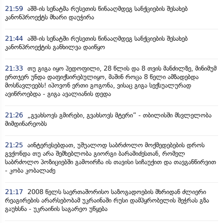
21:59
აშშ-ის სენატმა რუსეთის წინააღმდეგ სანქციების შესახებ
კანონპროექტს მხარი დაუჭირა
21:44
აშშ-ის სენატში რუსეთის წინააღმდეგ სანქციების შესახებ
კანონპროექტის განხილვა დაიწყო
21:33
თუ გიგა იყო პედოფილი, 28 წლის და 8 თვის მანძილზე, მინიმუმ
ერთჯერ უნდა დაფიქსირებულიყო, მაშინ როცა 8 წელი ამზადებდა
მოსწავლეებს! იპოვონ ერთი გოგონა, ვისაც გიგა სექსუალურად
ავიწროებდა - გიგა ავალიანის დედა
21:26
„გვახსოვს გმირები, გვახსოვს მტერი” - თბილისში მსვლელობა
მიმდინარეობს
21:25
აინტერესებდათ, უშუალოდ საბრძოლო მოქმედებების დროს
გვქონდა თუ არა შემხებლობა გიორგი ბარამიძესთან, რომელ
საბრძოლო პოზიციებში გამოირჩა ის თავისი სიჩაუქით და თავგანწირვით
- კობა კობალაძე
21:17
2008 წელს საერთაშორისო საზოგადოების მხრიდან ძლიერი
რეაგირების არარსებობამ უკრაინაში რუსი დამპყრობელის შეჭრას გზა
გაუხსნა - უკრაინის საგარეო უწყება