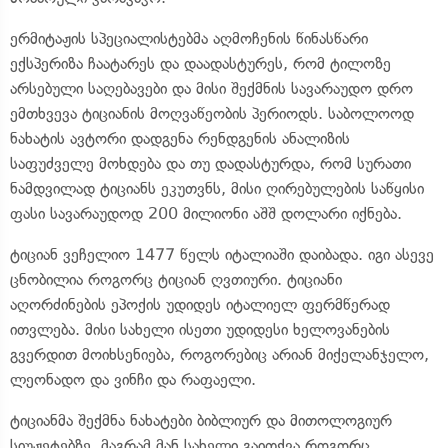
ერმიტაჟის სპეციალისტებმა აღმოჩენის წინასწარი
ექსპერიზა ჩაატარეს და დაადასტურეს, რომ ტილოზე
არსებული საღებავები და მისი შექმნის სავარაუდო დრო
ემთხვევა ტიციანის მოღვაწეობის პერიოდს. საბოლოოდ
ნახატის ავტორი დადგენა რენდგენის ანალიზის
საფუძველე მოხდება და თუ დადასტურდა, რომ სურათი
ნამდვილად ტიციანს ეკუთვნს, მისი ღირებულების საწყისი
ფასი სავარაუდოდ 200 მილიონი აშშ დოლარი იქნება.
ტიციან ვეჩელიო 1477 წელს იტალიაში დაიბადა. იგი ასევე
ცნობილია როგორც ტიციან ღვთიური. ტიციანი
აღორძინების ეპოქის უდიდეს იტალიელ ფერმწერად
ითვლება. მისი სახელი ისეთი უდიდესი ხელოვანების
გვერდით მოიხსენიება, როგორებიც არიან მიქელანჯელო,
ლეონადო და ვინჩი და რაფაელი.
ტიციანმა შექმნა ნახატები ბიბლიურ და მითოლოგიურ
სიუჟეტებზე, მაგრამ მან სახელი გაითქვა როგორც