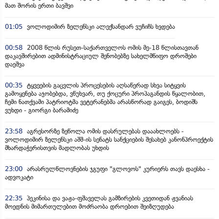
მათ შორის ერთი ბავშვი
01:05
ვოლოდიმირ ზელენსკი ალექსანდარ ვუჩიჩს ხვდება
00:58
2008 წლის რუსეთ-საქართველოს ომის მე-18 წლისთავთან
დაკავშირებით ადმინისტრაციულ შენობებზე სახელმწიფო დროშები
დაეშვა
00:35
ტყვეების გაცვლის პროცესების აღსაწერად სხვა სიტყვის
გამოყენება აჯობებდა, ვწუხვარ, თუ ქოცური პროპაგანდის წყალობით,
ჩემი ნათქვამი პატრიოტმა ვეტერანებმა არასწორად გაიგეს, ბოდიშს
ვუხდი - გიორგი ბარამიძე
23:58
აგრესორზე ზეწოლა ომის დასრულებას დააახლოებს -
ვოლოდიმირ ზელენსკი აშშ-ის სენატს სანქციების შესახებ კანონპროექტის
მხარდაჭერისთვის მადლობას უხდის
23:00
არასრულწლოვნების ჯგუფი "გლოვოს" კურიერს თავს დაესხა -
ადვოკატი
22:35
პეკინისა და ვაჟა-ფშაველას გამზირების კვეთიდან ჟვანიას
მოედნის მიმართულებით მოძრაობა დროებით შეიზღუდება