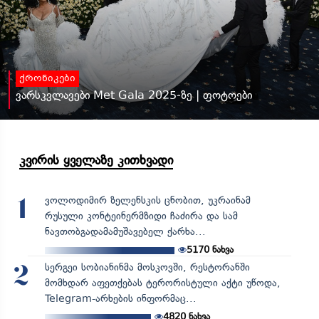
ქრონიკები
ვარსკვლავები Met Gala 2025-ზე | ფოტოები
კვირის ყველაზე კითხვადი
ვოლოდიმირ ზელენსკის ცნობით, უკრაინამ
1
რუსული კონტეინერმზიდი ჩაძირა და სამ
ნავთობგადამამუშავებელ ქარხა...
5170
ნახვა
სერგეი სობიანინმა მოსკოვში, რესტორანში
2
მომხდარ აფეთქებას ტერორისტული აქტი უწოდა,
Telegram-არხების ინფორმაც...
4820
ნახვა