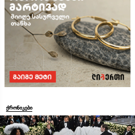
ქრონიკები