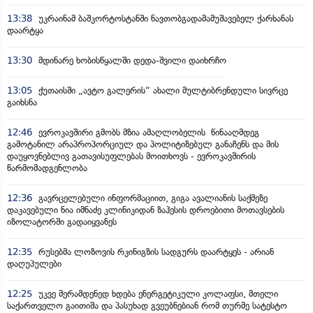
13:38
უკრაინამ ბაშკორტოსტანში ნავთობგადამამუშავებელ ქარხანას
დაარტყა
13:30
მდინარე ხობისწყალში დედა-შვილი დაიხრჩო
13:05
ქუთაისში „ავტო გალერის“ ახალი მულტიბრენდული სივრცე
გაიხსნა
12:46
ევროკავშირი გმობს მზია ამაღლობელის წინააღმდეგ
გამოტანილ არაპროპორციულ და პოლიტიზებულ განაჩენს და მის
დაუყოვნებლივ გათავისუფლებას მოითხოვს - ევროკავშირის
წარმომადგენლობა
12:36
გავრცელებული ინფორმაციით, გიგა ავალიანის საქმეზე
დაკავებული ნია იმნაძე კლინიკიდან ზაჰესის დროებითი მოთავსების
იზოლატორში გადაიყვანეს
12:35
რუსებმა ლოზოვის რკინიგზის სადგურს დაარტყეს - არიან
დაღუპულები
12:25
უკვე მერამდენედ ხდება ენერგეტიკული კოლაფსი, მთელი
საქართველო გაითიშა და პასუხად გვეუბნებიან რომ თურმე სატესტო