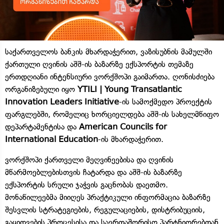
საქართველოს ბანკის მხარდაჭერით, ვაზისუბნის მამულში
ქართული ღვინის აშშ-ის ბაზარზე ექსპორტის თემაზე
ერთდღიანი ინტენსიური ვორქშოპი გაიმართა. ღონისძიება
ორგანიზებული იყო
YTILI | Young Transatlantic
Innovation Leaders Initiative
-ის სამოქმედო პროექტის
ფარგლებში, რომელიც ხორციელდება აშშ-ის სახელმწიფო
დეპარტამენტისა და
American Councils for
International Education
-ის მხარდაჭერით.
ვორქშოპი ქართველი მეღვინეებისა და ღვინის
მწარმოებლებისთვის ჩატარდა და აშშ-ის ბაზარზე
ექსპორტის სრული ჯაჭვის გაცნობას დაეთმო.
მონაწილეებმა მიიღეს პრაქტიკული ინფორმაცია ბაზარზე
შესვლის სტრატეგიების, რეგულაციების, დისტრიბუციის,
გაყიდვების პროცესისა და საერთაშორისო პარტნიორებთან