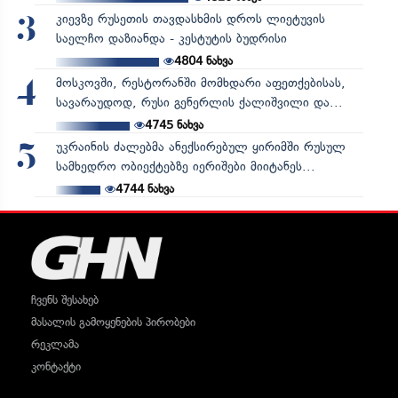
კიევზე რუსეთის თავდასხმის დროს ლიეტუვის
3
საელჩო დაზიანდა - კესტუტის ბუდრისი
4804
ნახვა
მოსკოვში, რესტორანში მომხდარი აფეთქებისას,
4
სავარაუდოდ, რუსი გენერლის ქალიშვილი და...
4745
ნახვა
უკრაინის ძალებმა ანექსირებულ ყირიმში რუსულ
5
სამხედრო ობიექტებზე იერიშები მიიტანეს...
4744
ნახვა
ჩვენს შესახებ
მასალის გამოყენების პირობები
რეკლამა
კონტაქტი