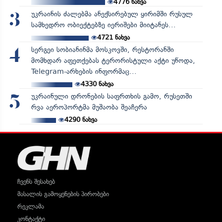
4776
ნახვა
უკრაინის ძალებმა ანექსირებულ ყირიმში რუსულ
3
სამხედრო ობიექტებზე იერიშები მიიტანეს...
4721
ნახვა
სერგეი სობიანინმა მოსკოვში, რესტორანში
4
მომხდარ აფეთქებას ტერორისტული აქტი უწოდა,
Telegram-არხების ინფორმაც...
4330
ნახვა
უკრაინული დრონების საფრთხის გამო, რუსეთში
5
რვა აეროპორტმა მუშაობა შეაჩერა
4290
ნახვა
ჩვენს შესახებ
მასალის გამოყენების პირობები
რეკლამა
კონტაქტი