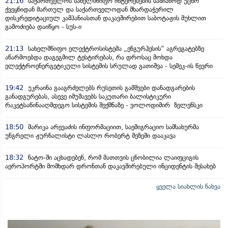
21:16
საქართველოს სახელმწიფო ინტერესების საზიანოდ უცხო
ქვეყნიდან მართულ და საქართველოდან მხარდაჭერილ
დისკრედიტაციულ კამპანიასთან დაკავშირებით საბოტაჟის მუხლით
გამოძიება დაიწყო - სუს-ი
21:13
სახელმწიფო ელექტროსისტემა „ენგურჰესის“ აგრეგატებზე
აწარმოებდა დაგეგმილ ტესტირებას, რა დროსაც მოხდა
ელექტროენერგეტიკული სისტემის სრულად გათიშვა - სემეკ-ის წევრი
19:42
უკრაინა გააგრძელებს რუსეთის გამშვები დანადგარების
განადგურებას, ასევე იმუშავებს საკუთარი ბალისტიკური
რაკეტსაწინააღმდეგო სისტემის შექმნაზე - ვოლოდიმირ ზელენსკი
18:50
მარიკა არევაძის ინფორმაციით, საემიგრაციო სამსახურმა
უნგრელი ჟურნალისტი ლასლო რობერტ მეზეში დააკავა
18:32
ნატო-ში აცხადებენ, რომ მათთვის ცნობილია ლაიფციგის
აეროპორტში მომხდარ დრონთან დაკავშირებული ინციდენტის შესახებ
ყველა სიახლის ნახვა