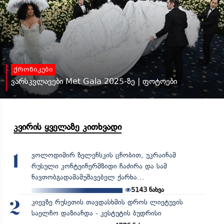
ქრონიკები
ვარსკვლავები Met Gala 2025-ზე | ფოტოები
კვირის ყველაზე კითხვადი
ვოლოდიმირ ზელენსკის ცნობით, უკრაინამ
1
რუსული კონტეინერმზიდი ჩაძირა და სამ
ნავთობგადამამუშავებელ ქარხა...
5143
ნახვა
კიევზე რუსეთის თავდასხმის დროს ლიეტუვის
2
საელჩო დაზიანდა - კესტუტის ბუდრისი