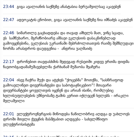
23:44
გიგა ავალიანის საქმეზე ანასტასია ბერუაშვილსაც აკავებენ
22:47
ადვოკატის ცნობით, გიგა ავალიანის საქმეზე ნია იმნაძეს აკავებენ
22:46
სიმართლე გაცხადდება და თავად ამხელს მათ, ვინც სცადა,
ეს სამწუხარო, მგრძნობიარე ამბავი ეკლესიის დასაკნინებლად
გამოეყენებინა, ეკლესიას უკრაინაში მებრძოლთათვის რაიმე შემზღუდავი
ნორმა არასდროს დაუდგენია - ანდრია ჯაღმაიძე
22:17
დრონებით თავდასხმის შედეგად რუსეთში კიდევ ერთმა დიდმა
ნავთობგადამამუშავებელმა ქარხანამ მუშაობა შეაჩერა
22:04
ისევ ჩაქრა შუქი და ატეხეს "ქოცებმა" მოთქმა, "სასწრაფოდ
გამოავლინეთ დივერსანტები და საბოტაჟნიკებიო"! მთავარი
დივერსანტები ყოველთვის იყვნენ და არიან ისინი, რომლებიც
ხელისუფლებების უზნეობაზე ტაშის კვრით იქლეცენ ხელებს - ირაკლი
მელაშვილი
22:01
ელექტროენერგიის მიწოდება ნაწილობრივ აღდგა დ უახლოეს
დროში მთელი ქვეყნის მასშტაბით აღდგება - სახელმწიფო
ელექტროსისტემა