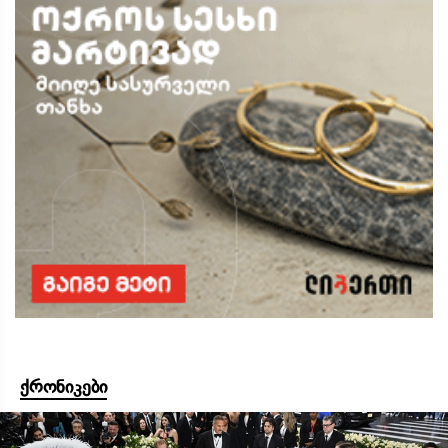
ქრონიკები