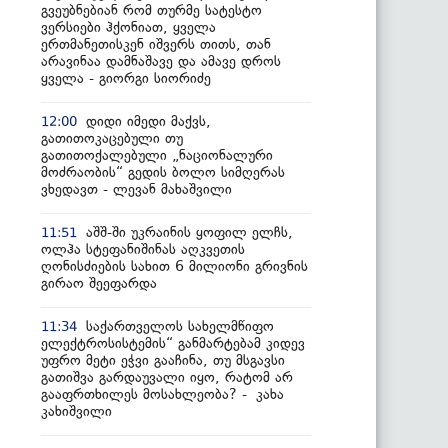
გვეუბნებიან რომ თურმე სატესტო
ვერსიები ჰქონიათ, ყველა
ერთმანეთისკენ იშვერს თითს, თან
არავინაა დამნაშავე და ამავე დროს
ყველა - გიორგი სიორიძე
დიდი იმედი მაქვს,
12:00
გათითოკაცებული თუ
გათითოქალებული „ნაციონალური
მოძრაობის“ გედის ბოლო სიმღერას
ვხედავთ - ლევან მახაშვილი
აშშ-ში უკრაინის ყოფილ ელჩს,
11:51
ოლჰა სტეფანიშინას აღკვეთის
ღონისძიების სახით 6 მილიონი გრივნის
გირაო შეეფარდა
საქართველოს სახელმწიფო
11:34
ელექტროსისტემის“ განმარტებამ კიდევ
უფრო მეტი ეჭვი გააჩინა, თუ მსგავსი
გათიშვა გარდაუვალი იყო, რატომ არ
გააფრთხილეს მოსახლეობა? - კახა
კახიშვილი