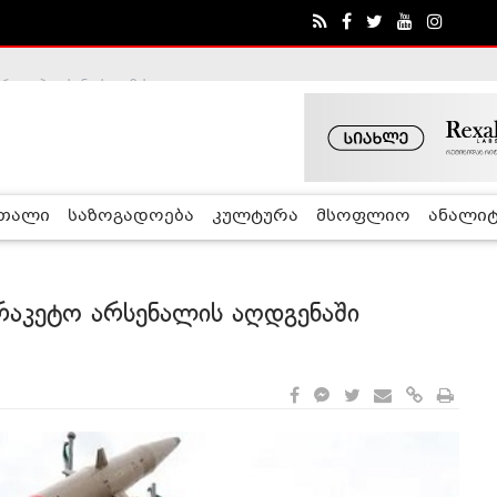
ა - ჰელსინკის კომისია
რთალი
საზოგადოება
კულტურა
მსოფლიო
ანალიტ
რაკეტო არსენალის აღდგენაში