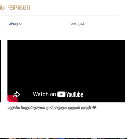
არავინ
შილეაჰ
ავერსი სიყვარულით გილოცავთ დედის დღეს ❤️