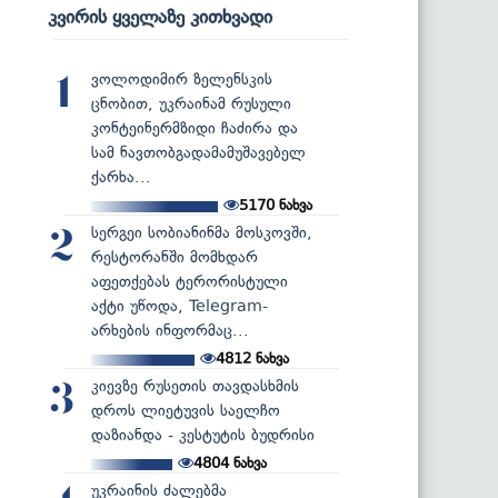
კვირის ყველაზე კითხვადი
ვოლოდიმირ ზელენსკის
1
ცნობით, უკრაინამ რუსული
კონტეინერმზიდი ჩაძირა და
სამ ნავთობგადამამუშავებელ
ქარხა...
5170
ნახვა
სერგეი სობიანინმა მოსკოვში,
2
რესტორანში მომხდარ
აფეთქებას ტერორისტული
აქტი უწოდა, Telegram-
არხების ინფორმაც...
4812
ნახვა
კიევზე რუსეთის თავდასხმის
3
დროს ლიეტუვის საელჩო
დაზიანდა - კესტუტის ბუდრისი
4804
ნახვა
უკრაინის ძალებმა