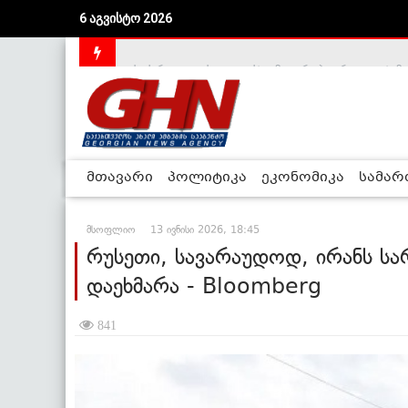
6 აგვისტო 2026
საქართველოს დე-ფაქტო მთავრობა არალეგიტიმური
მთავარი
პოლიტიკა
ეკონომიკა
სამა
მსოფლიო
13 ივნისი 2026, 18:45
რუსეთი, სავარაუდოდ, ირანს სა
დაეხმარა - Bloomberg
841