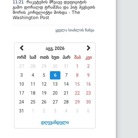
რაკეტების მწვავე დეფიციტის
11:21
გამო დონალდ ტრამპსა და პიტ ჰეგსეთს
შორის კონფლიქტი მოხდა - The
Washington Post
ყველა სიახლის ნახვა
აგვ, 2026
ორშ
სამ
ოთხ
ხუთ
პარ
შაბ
კვი
27
28
29
30
31
1
2
3
4
5
6
7
8
9
10
11
12
13
14
15
16
17
18
19
20
21
22
23
24
25
26
27
28
29
30
31
1
2
3
4
5
6
დღევანდელი