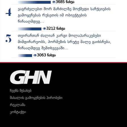
3685
ნახვა
ვაგრძელებთ შორ მანძილზე მოქმედი სანქციების
4
გამოყენებას რუსეთის იმ ობიექტების
წინააღმდეგ...
3212
ნახვა
თეირანთან ძალიან კარგი მოლაპარაკებები
5
მიმდინარეობს, ჰორმუზის სრუტე მალე გაიხსნება,
წინააღმდეგ შემთხვევაში...
3063
ნახვა
ჩვენს შესახებ
მასალის გამოყენების პირობები
რეკლამა
კონტაქტი