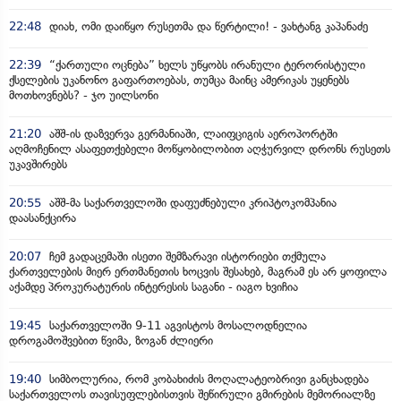
22:48
დიახ, ომი დაიწყო რუსეთმა და წერტილი! - ვახტანგ კაპანაძე
22:39
“ქართული ოცნება” ხელს უწყობს ირანული ტერორისტული
ქსელების უკანონო გაფართოებას, თუმცა მაინც ამერიკას უყენებს
მოთხოვნებს? - ჯო უილსონი
21:20
აშშ-ის დაზვერვა გერმანიაში, ლაიფციგის აეროპორტში
აღმოჩენილ ასაფეთქებელი მოწყობილობით აღჭურვილ დრონს რუსეთს
უკავშირებს
20:55
აშშ-მა საქართველოში დაფუძნებული კრიპტოკომპანია
დაასანქცირა
20:07
ჩემ გადაცემაში ისეთი შემზარავი ისტორიები თქმულა
ქართველების მიერ ერთმანეთის ხოცვის შესახებ, მაგრამ ეს არ ყოფილა
აქამდე პროკურატურის ინტერესის საგანი - იაგო ხვიჩია
19:45
საქართველოში 9-11 აგვისტოს მოსალოდნელია
დროგამოშვებით წვიმა, ზოგან ძლიერი
19:40
სიმბოლურია, რომ კობახიძის მოღალატეობრივი განცხადება
საქართველოს თავისუფლებისთვის შეწირული გმირების მემორიალზე