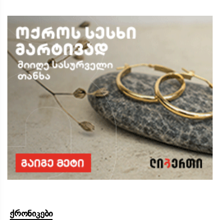
ქრონიკები