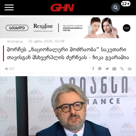
12+
პოლიტიკა
10 ივნისი 2026, 02:09
მორჩეს „ნაციონალური მოძრაობა“ საკუთარი
თავისგან მსხვერპლის ძერწვას - ნიკა გვარამია
897