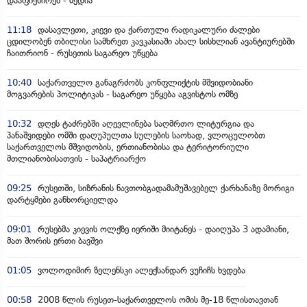
დააფიქსირეს - მედია
11:18
დასავლეთი, კიევი და ქართული რადიკალური ძალები
ცდილობენ თბილისი სამხრეთ კავკასიაში ახალ სისხლიან ავანტიურებში
ჩაითრიონ - რუსეთის საგარეო უწყება
10:40
საქართველო განაგრძობს კონფლიქტის მშვიდობიანი
მოგვარების პოლიტიკას - საგარეო უწყება აგვისტოს ომზე
10:32
დღეს ტაძრებში აღევლინება საღმრთო ლიტურგია და
პანაშვიდები ომში დაღუპულთა სულების საოხად, ვლოცულობთ
საქართველოს მშვიდობის, ერთიანობისა და ტერიტორიული
მთლიანობისათვის - საპატრიარქო
09:25
რუსეთში, სიზრანის ნავთობგადამამუშავებელ ქარხანაზე მორიგი
დარტყმები განხორციელდა
09:01
რუსებმა კიევის ოლქზე იერიში მიიტანეს - დაიღუპა 3 ადამიანი,
მათ შორის ერთი ბავშვი
01:05
ვოლოდიმირ ზელენსკი ალექსანდარ ვუჩიჩს ხვდება
00:58
2008 წლის რუსეთ-საქართველოს ომის მე-18 წლისთავთან