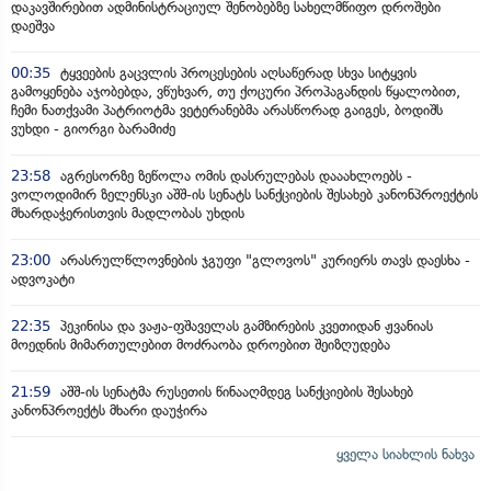
დაკავშირებით ადმინისტრაციულ შენობებზე სახელმწიფო დროშები
დაეშვა
00:35
ტყვეების გაცვლის პროცესების აღსაწერად სხვა სიტყვის
გამოყენება აჯობებდა, ვწუხვარ, თუ ქოცური პროპაგანდის წყალობით,
ჩემი ნათქვამი პატრიოტმა ვეტერანებმა არასწორად გაიგეს, ბოდიშს
ვუხდი - გიორგი ბარამიძე
23:58
აგრესორზე ზეწოლა ომის დასრულებას დააახლოებს -
ვოლოდიმირ ზელენსკი აშშ-ის სენატს სანქციების შესახებ კანონპროექტის
მხარდაჭერისთვის მადლობას უხდის
23:00
არასრულწლოვნების ჯგუფი "გლოვოს" კურიერს თავს დაესხა -
ადვოკატი
22:35
პეკინისა და ვაჟა-ფშაველას გამზირების კვეთიდან ჟვანიას
მოედნის მიმართულებით მოძრაობა დროებით შეიზღუდება
21:59
აშშ-ის სენატმა რუსეთის წინააღმდეგ სანქციების შესახებ
კანონპროექტს მხარი დაუჭირა
ყველა სიახლის ნახვა