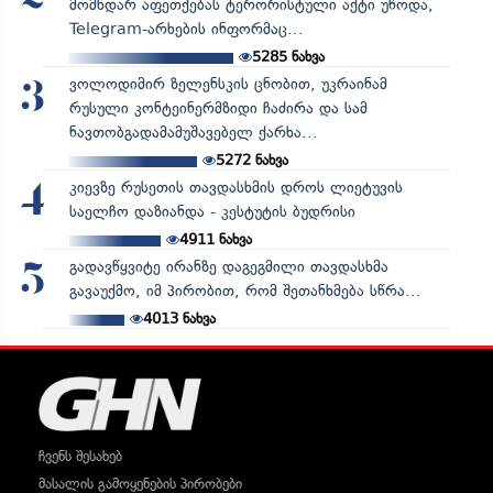
მომხდარ აფეთქებას ტერორისტული აქტი უწოდა,
Telegram-არხების ინფორმაც...
5285
ნახვა
ვოლოდიმირ ზელენსკის ცნობით, უკრაინამ
3
რუსული კონტეინერმზიდი ჩაძირა და სამ
ნავთობგადამამუშავებელ ქარხა...
5272
ნახვა
კიევზე რუსეთის თავდასხმის დროს ლიეტუვის
4
საელჩო დაზიანდა - კესტუტის ბუდრისი
4911
ნახვა
გადავწყვიტე ირანზე დაგეგმილი თავდასხმა
5
გავაუქმო, იმ პირობით, რომ შეთანხმება სწრა...
4013
ნახვა
ჩვენს შესახებ
მასალის გამოყენების პირობები