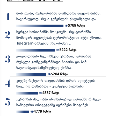
მოსკოვში, რესტორანში მომხდარი აფეთქებისას,
1
სავარაუდოდ, რუსი გენერლის ქალიშვილი და...
5789
ნახვა
სერგეი სობიანინმა მოსკოვში, რესტორანში
2
მომხდარ აფეთქებას ტერორისტული აქტი უწოდა,
Telegram-არხების ინფორმაც...
5222
ნახვა
ვოლოდიმირ ზელენსკის ცნობით, უკრაინამ
3
რუსული კონტეინერმზიდი ჩაძირა და სამ
ნავთობგადამამუშავებელ ქარხა...
5204
ნახვა
კიევზე რუსეთის თავდასხმის დროს ლიეტუვის
4
საელჩო დაზიანდა - კესტუტის ბუდრისი
4837
ნახვა
უკრაინის ძალებმა ანექსირებულ ყირიმში რუსულ
5
სამხედრო ობიექტებზე იერიშები მიიტანეს...
4779
ნახვა