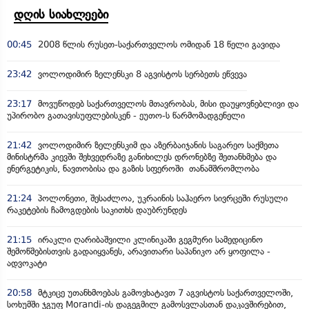
დღის სიახლეები
00:45
2008 წლის რუსეთ-საქართველოს ომიდან 18 წელი გავიდა
23:42
ვოლოდიმირ ზელენსკი 8 აგვისტოს სერბეთს ეწვევა
23:17
მოვუწოდებ საქართველოს მთავრობას, მისი დაუყოვნებლივი და
უპირობო გათავისუფლებისკენ - ეუთო-ს წარმომადგენელი
21:42
ვოლოდიმირ ზელენსკიმ და აზერბაიჯანის საგარეო საქმეთა
მინისტრმა კიევში შეხვედრაზე განიხილეს დრონებზე შეთანხმება და
ენერგეტიკის, ნავთობისა და გაზის სფეროში თანამშრომლობა
21:24
პოლონეთი, შესაძლოა, უკრაინის საჰაერო სივრცეში რუსული
რაკეტების ჩამოგდების საკითხს დაუბრუნდეს
21:15
ირაკლი ღარიბაშვილი კლინიკაში გეგმური სამედიცინო
შემოწმებისთვის გადაიყვანეს, არავითარი საპანიკო არ ყოფილა -
ადვოკატი
20:58
მტკიცე უთანხმოებას გამოვხატავთ 7 აგვისტოს საქართველოში,
სოხუმში ჯგუფ Morandi-ის დაგეგმილ გამოსვლასთან დაკავშირებით,