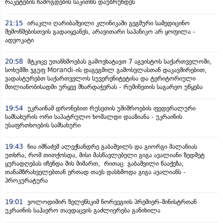
რაკეტების ჩამოგდების საკითხს დაუბრუნდეს
21:15
ირაკლი ღარიბაშვილი კლინიკაში გეგმური სამედიცინო
შემოწმებისთვის გადაიყვანეს, არავითარი საპანიკო არ ყოფილა -
ადვოკატი
20:58
მტკიცე უთანხმოებას გამოვხატავთ 7 აგვისტოს საქართველოში,
სოხუმში ჯგუფ Morandi-ის დაგეგმილ გამოსვლასთან დაკავშირებით,
ვადასტურებთ საქართველოს სუვერენიტეტისა და ტერიტორიული
მთლიანობისადმი ურყევ მხარდაჭერას - რუმინეთის საგარეო უწყება
19:54
უკრაინამ დრონებით რუსეთის უშიშროების ფედერალური
სამსახურის ორი საპატრულო ხომალდი დააზიანა - უკრაინის
უსაფრთხოების სამსახური
19:43
ნია იმნაძემ ალექსანდრე გაბაშვილს და გიორგი მალანიას
უთხრა, რომ თითქოსდა, მისი მასწავლებელი გიგა ავალიანი ზედმეტ
ყურადღებას იჩენდა მის მიმართ, რითაც გაბაშვილი წააქეზა,
თანამზრახველებთან ერთად თავს დასხმოდა გიგა ავალიანს -
პროკურატურა
19:01
ვოლოდიმირ ზელენსკიმ ნორვეგიის პრემიერ-მინისტრთან
უკრაინის საჰაერო თავდაცვის გაძლიერება განიხილა