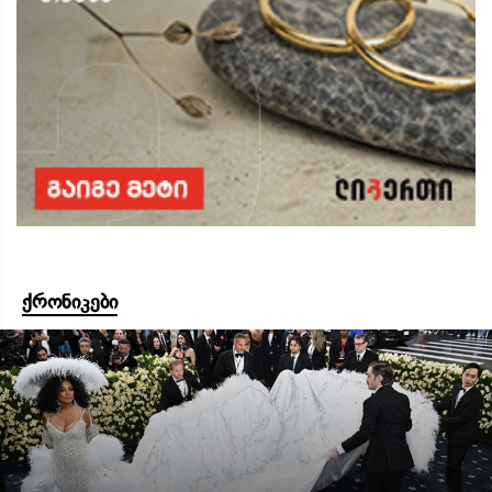
ქრონიკები