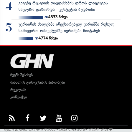
კიევზე რუსეთის თავდასხმის დროს ლიეტუვის
4
საელჩო დაზიანდა - კესტუტის ბუდრისი
4833
ნახვა
უკრაინის ძალებმა ანექსირებულ ყირიმში რუსულ
5
სამხედრო ობიექტებზე იერიშები მიიტანეს...
4774
ნახვა
ჩვენს შესახებ
მასალის გამოყენების პირობები
რეკლამა
კონტაქტი
ყველა უფლება დაცულია ©2005 - 2019 Created By
WEB-X
With