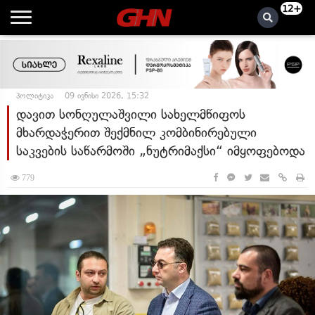
12+
პოლიტიკა
09 ივნისი 2026, 15:32
დავით სონღულაშვილი სახელმწიფოს
მხარდაჭერით შექმნილ კომბინირებული
საკვების საწარმოში „ნუტრიმაქსი“ იმყოფებოდა
779