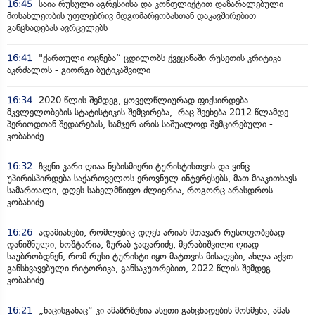
16:45
საია რუსული აგრესიისა და კონფლიქტით დაზარალებული
მოსახლეობის უფლებრივ მდგომარეობასთან დაკავშირებით
განცხადებას ავრცელებს
16:41
"ქართული ოცნება“ ცდილობს ქვეყანაში რუსეთის კრიტიკა
აკრძალოს - გიორგი ბუტიკაშვილი
16:34
2020 წლის შემდეგ, ყოველწლიურად ფიქსირდება
მკვლელობების სტატისტიკის შემცირება, რაც შეეხება 2012 წლამდე
პერიოდთან შედარებას, სამჯერ არის საშუალოდ შემცირებული -
კობახიძე
16:32
ჩვენი კარი ღიაა ნებისმიერი ტურისტისთვის და ვინც
უპირისპირდება საქართველოს ეროვნულ ინტერესებს, მათ მიაკითხავს
სამართალი, დღეს სახელმწიფო ძლიერია, როგორც არასდროს -
კობახიძე
16:26
ადამიანები, რომლებიც დღეს არიან მთავარ რუსოფობებად
დანიშნული, ხოშტარია, ზურაბ ჯაფარიძე, მერაბიშვილი ღიად
საუბრობდნენ, რომ რუსი ტურისტი იყო მატთვის მისაღები, ახლა აქვთ
განსხვავებული რიტორიკა, განსაკუთრებით, 2022 წლის შემდეგ -
კობახიძე
16:21
„ნაცისგანაც“ კი ამაზრზენია ასეთი განცხადების მოსმენა, ამას