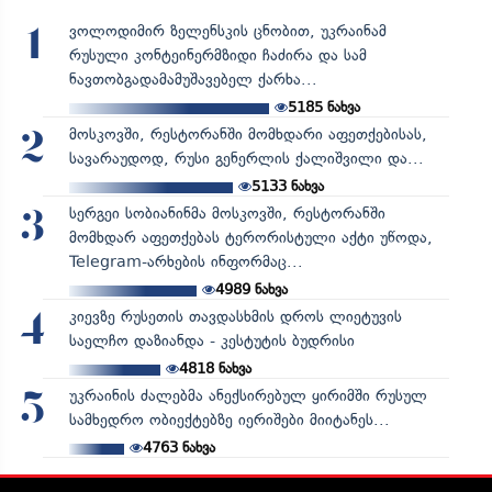
ვოლოდიმირ ზელენსკის ცნობით, უკრაინამ
1
რუსული კონტეინერმზიდი ჩაძირა და სამ
ნავთობგადამამუშავებელ ქარხა...
5185
ნახვა
მოსკოვში, რესტორანში მომხდარი აფეთქებისას,
2
სავარაუდოდ, რუსი გენერლის ქალიშვილი და...
5133
ნახვა
სერგეი სობიანინმა მოსკოვში, რესტორანში
3
მომხდარ აფეთქებას ტერორისტული აქტი უწოდა,
Telegram-არხების ინფორმაც...
4989
ნახვა
კიევზე რუსეთის თავდასხმის დროს ლიეტუვის
4
საელჩო დაზიანდა - კესტუტის ბუდრისი
4818
ნახვა
უკრაინის ძალებმა ანექსირებულ ყირიმში რუსულ
5
სამხედრო ობიექტებზე იერიშები მიიტანეს...
4763
ნახვა