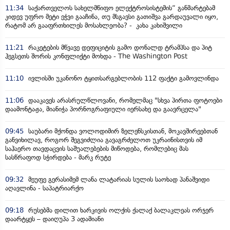
11:34
საქართველოს სახელმწიფო ელექტროსისტემის“ განმარტებამ
კიდევ უფრო მეტი ეჭვი გააჩინა, თუ მსგავსი გათიშვა გარდაუვალი იყო,
რატომ არ გააფრთხილეს მოსახლეობა? - კახა კახიშვილი
11:21
რაკეტების მწვავე დეფიციტის გამო დონალდ ტრამპსა და პიტ
ჰეგსეთს შორის კონფლიქტი მოხდა - The Washington Post
11:10
ივლისში უკანონო ტყითსარგებლობის 112 ფაქტი გამოვლინდა
11:06
დააკავეს არასრულწლოვანი, რომელმაც "სხვა პირთა ფოტოები
დაამონტაჟა, მიანიჭა პორნოგრაფიული იერსახე და გაავრცელა"
09:45
საუბარი მქონდა ვოლოდიმირ ზელენსკისთან, მოკავშირეებთან
განვიხილავ, როგორ შეგვიძლია გავაგრძელოთ უკრაინისთვის იმ
საჰაერო თავდაცვის საშუალებების მიწოდება, რომლებიც მას
სასწრაფოდ სჭირდება - მარკ რუტე
09:32
მეუფე გერასიმემ ლანა ლატარიას სულის საოხად პანაშვიდი
აღავლინა - საპატრიარქო
09:18
რუსებმა დილით ხარკივის ოლქის ქალაქ ბალაკლეას ორჯერ
დაარტყეს – დაიღუპა 3 ადამიანი