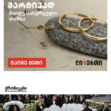
ქრონიკები