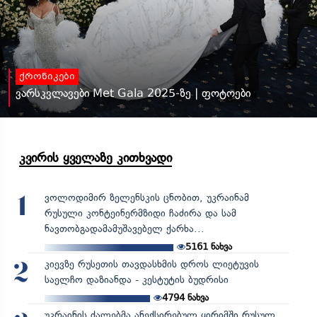
ქრონიკები
ვარსკვლავები Met Gala 2025-ზე | ფოტოები
კვირის ყველაზე კითხვადი
ვოლოდიმირ ზელენსკის ცნობით, უკრაინამ
1
რუსული კონტეინერმზიდი ჩაძირა და სამ
ნავთობგადამამუშავებელ ქარხა...
5161
ნახვა
კიევზე რუსეთის თავდასხმის დროს ლიეტუვის
2
საელჩო დაზიანდა - კესტუტის ბუდრისი
4794
ნახვა
უკრაინის ძალებმა ანექსირებულ ყირიმში რუსულ