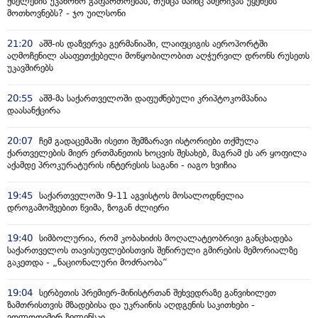
ქსელების უკანონო გაფართოებას, თუმცა მაინც ამერიკას უყენებს
მოთხოვნებს? - ჯო უილსონი
21:20
აშშ-ის დაზვერვა გერმანიაში, ლაიფციგის აეროპორტში
აღმოჩენილ ასაფეთქებელი მოწყობილობით აღჭურვილ დრონს რუსეთს
უკავშირებს
20:55
აშშ-მა საქართველოში დაფუძნებული კრიპტოკომპანია
დაასანქცირა
20:07
ჩემ გადაცემაში ისეთი შემზარავი ისტორიები თქმულა
ქართველების მიერ ერთმანეთის ხოცვის შესახებ, მაგრამ ეს არ ყოფილა
აქამდე პროკურატურის ინტერესის საგანი - იაგო ხვიჩია
19:45
საქართველოში 9-11 აგვისტოს მოსალოდნელია
დროგამოშვებით წვიმა, ზოგან ძლიერი
19:40
სიმბოლურია, რომ კობახიძის მოღალატეობრივი განცხადება
საქართველოს თავისუფლებისთვის შეწირული გმირების მემორიალზე
გაკეთდა - „ნაციონალური მოძრაობა“
19:04
სერბეთის პრემიერ-მინისტრთან შეხვედრაზე განვიხილეთ
ზამთრისთვის მზადებისა და უკრაინის აღდგენის საკითხები -
ვოლოდიმირ ზელენსკი