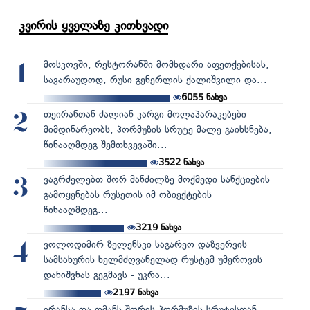
კვირის ყველაზე კითხვადი
მოსკოვში, რესტორანში მომხდარი აფეთქებისას,
1
სავარაუდოდ, რუსი გენერლის ქალიშვილი და...
6055
ნახვა
თეირანთან ძალიან კარგი მოლაპარაკებები
2
მიმდინარეობს, ჰორმუზის სრუტე მალე გაიხსნება,
წინააღმდეგ შემთხვევაში...
3522
ნახვა
ვაგრძელებთ შორ მანძილზე მოქმედი სანქციების
3
გამოყენებას რუსეთის იმ ობიექტების
წინააღმდეგ...
3219
ნახვა
ვოლოდიმირ ზელენსკი საგარეო დაზვერვის
4
სამსახურის ხელმძღვანელად რუსტემ უმეროვის
დანიშვნას გეგმავს - უკრა...
2197
ნახვა
ირანსა და ომანს შორის ჰორმუზის სრუტესთან