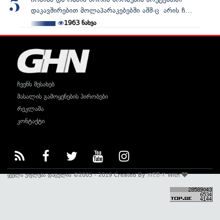
5
დაკავშირებით მოლაპარაკებებში აშშ-ც არის ჩ...
1963
ნახვა
ჩვენს შესახებ
მასალის გამოყენების პირობები
რეკლამა
კონტაქტი
ყველა უფლება დაცულია ©2005 - 2019 Created By
WEB-X
With