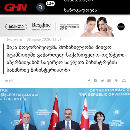
სამართალი
12+
საზოგადოება
კულტურა
მსოფლიო
პოლიტიკა
08 ივნისი 2026, 22:07
ანალიტიკა
მაკა ბოჭორიშვილმა მონაწილეობა მიიღო
ბლოგები
სტამბოლში გამართულ საქართველო-თურქეთი-
აზერბაიჯანის საგარეო საქმეთა მინისტრების
მეტი
სამმხრივ მინისტერიალში
869