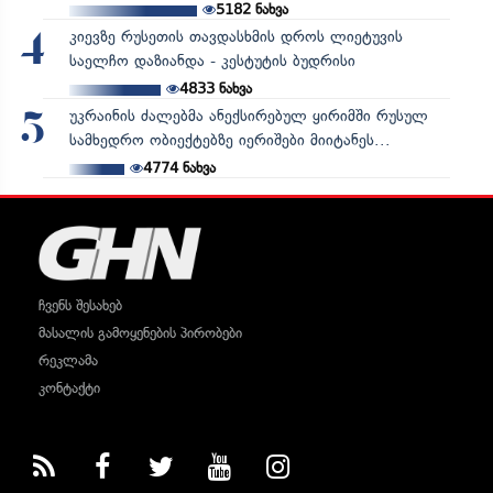
5182
ნახვა
კიევზე რუსეთის თავდასხმის დროს ლიეტუვის
4
საელჩო დაზიანდა - კესტუტის ბუდრისი
4833
ნახვა
უკრაინის ძალებმა ანექსირებულ ყირიმში რუსულ
5
სამხედრო ობიექტებზე იერიშები მიიტანეს...
4774
ნახვა
ჩვენს შესახებ
მასალის გამოყენების პირობები
რეკლამა
კონტაქტი