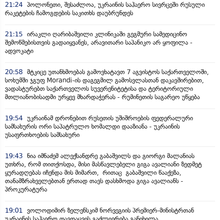
21:24
პოლონეთი, შესაძლოა, უკრაინის საჰაერო სივრცეში რუსული
რაკეტების ჩამოგდების საკითხს დაუბრუნდეს
21:15
ირაკლი ღარიბაშვილი კლინიკაში გეგმური სამედიცინო
შემოწმებისთვის გადაიყვანეს, არავითარი საპანიკო არ ყოფილა -
ადვოკატი
20:58
მტკიცე უთანხმოებას გამოვხატავთ 7 აგვისტოს საქართველოში,
სოხუმში ჯგუფ Morandi-ის დაგეგმილ გამოსვლასთან დაკავშირებით,
ვადასტურებთ საქართველოს სუვერენიტეტისა და ტერიტორიული
მთლიანობისადმი ურყევ მხარდაჭერას - რუმინეთის საგარეო უწყება
19:54
უკრაინამ დრონებით რუსეთის უშიშროების ფედერალური
სამსახურის ორი საპატრულო ხომალდი დააზიანა - უკრაინის
უსაფრთხოების სამსახური
19:43
ნია იმნაძემ ალექსანდრე გაბაშვილს და გიორგი მალანიას
უთხრა, რომ თითქოსდა, მისი მასწავლებელი გიგა ავალიანი ზედმეტ
ყურადღებას იჩენდა მის მიმართ, რითაც გაბაშვილი წააქეზა,
თანამზრახველებთან ერთად თავს დასხმოდა გიგა ავალიანს -
პროკურატურა
19:01
ვოლოდიმირ ზელენსკიმ ნორვეგიის პრემიერ-მინისტრთან
უკრაინის საჰაერო თავდაცვის გაძლიერება განიხილა