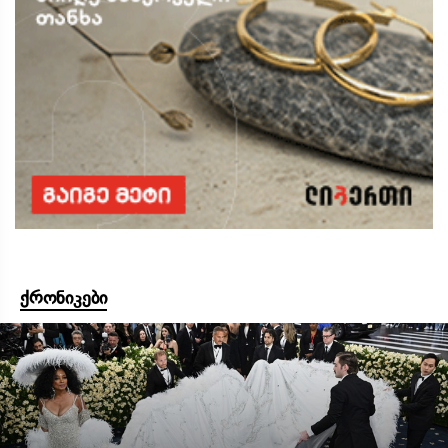
ქრონიკები