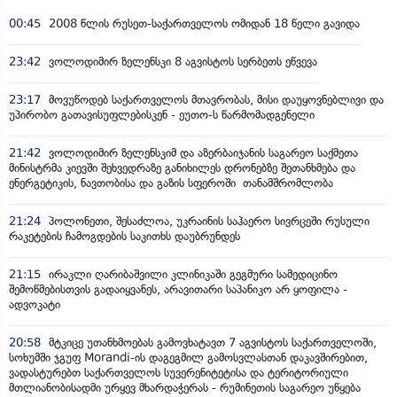
00:45
2008 წლის რუსეთ-საქართველოს ომიდან 18 წელი გავიდა
23:42
ვოლოდიმირ ზელენსკი 8 აგვისტოს სერბეთს ეწვევა
23:17
მოვუწოდებ საქართველოს მთავრობას, მისი დაუყოვნებლივი და
უპირობო გათავისუფლებისკენ - ეუთო-ს წარმომადგენელი
21:42
ვოლოდიმირ ზელენსკიმ და აზერბაიჯანის საგარეო საქმეთა
მინისტრმა კიევში შეხვედრაზე განიხილეს დრონებზე შეთანხმება და
ენერგეტიკის, ნავთობისა და გაზის სფეროში თანამშრომლობა
21:24
პოლონეთი, შესაძლოა, უკრაინის საჰაერო სივრცეში რუსული
რაკეტების ჩამოგდების საკითხს დაუბრუნდეს
21:15
ირაკლი ღარიბაშვილი კლინიკაში გეგმური სამედიცინო
შემოწმებისთვის გადაიყვანეს, არავითარი საპანიკო არ ყოფილა -
ადვოკატი
20:58
მტკიცე უთანხმოებას გამოვხატავთ 7 აგვისტოს საქართველოში,
სოხუმში ჯგუფ Morandi-ის დაგეგმილ გამოსვლასთან დაკავშირებით,
ვადასტურებთ საქართველოს სუვერენიტეტისა და ტერიტორიული
მთლიანობისადმი ურყევ მხარდაჭერას - რუმინეთის საგარეო უწყება