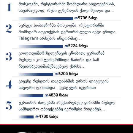
მოსკოვში, რესტორანში მომხდარი აფეთქებისას,
1
სავარაუდოდ, რუსი გენერლის ქალიშვილი და...
5796
ნახვა
სერგეი სობიანინმა მოსკოვში, რესტორანში
2
მომხდარ აფეთქებას ტერორისტული აქტი უწოდა,
Telegram-არხების ინფორმაც...
5224
ნახვა
ვოლოდიმირ ზელენსკის ცნობით, უკრაინამ
3
რუსული კონტეინერმზიდი ჩაძირა და სამ
ნავთობგადამამუშავებელ ქარხა...
5206
ნახვა
კიევზე რუსეთის თავდასხმის დროს ლიეტუვის
4
საელჩო დაზიანდა - კესტუტის ბუდრისი
4839
ნახვა
უკრაინის ძალებმა ანექსირებულ ყირიმში რუსულ
5
სამხედრო ობიექტებზე იერიშები მიიტანეს...
4780
ნახვა