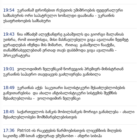
19:54
უკრაინამ დრონებით რუსეთის უშიშროების ფედერალური
სამსახურის ორი საპატრულო ხომალდი დააზიანა - უკრაინის
უსაფრთხოების სამსახური
19:43
ნია იმნაძემ ალექსანდრე გაბაშვილს და გიორგი მალანიას
უთხრა, რომ თითქოსდა, მისი მასწავლებელი გიგა ავალიანი ზედმეტ
ყურადღებას იჩენდა მის მიმართ, რითაც გაბაშვილი წააქეზა,
თანამზრახველებთან ერთად თავს დასხმოდა გიგა ავალიანს -
პროკურატურა
19:01
ვოლოდიმირ ზელენსკიმ ნორვეგიის პრემიერ-მინისტრთან
უკრაინის საჰაერო თავდაცვის გაძლიერება განიხილა
18:49
უკრაინას აქვს საკუთარი ბალისტიკური შესაძლებლობების
განვითარებისა და ახალი ანტიბალისტიკური სისტემის შექმნის
შესაძლებლობა - ვოლოდიმირ ზელენსკი
18:45
საქართველოს ბანკის მობილბანკის მორიგი განახლება - ახალი
შესაძლებლობები მომხმარებლებისთვის
17:36
Patriot-ის რაკეტების წარმოებისთვის ლიცენზიის მიღების
საკითზე აშშ-სთან აქტიურად ვმუშაობთ - ანდრი სიბიჰა