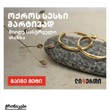
ქრონიკები