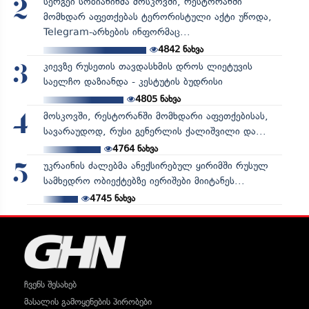
სერგეი სობიანინმა მოსკოვში, რესტორანში
2
მომხდარ აფეთქებას ტერორისტული აქტი უწოდა,
Telegram-არხების ინფორმაც...
4842
ნახვა
კიევზე რუსეთის თავდასხმის დროს ლიეტუვის
3
საელჩო დაზიანდა - კესტუტის ბუდრისი
4805
ნახვა
მოსკოვში, რესტორანში მომხდარი აფეთქებისას,
4
სავარაუდოდ, რუსი გენერლის ქალიშვილი და...
4764
ნახვა
უკრაინის ძალებმა ანექსირებულ ყირიმში რუსულ
5
სამხედრო ობიექტებზე იერიშები მიიტანეს...
4745
ნახვა
ჩვენს შესახებ
მასალის გამოყენების პირობები