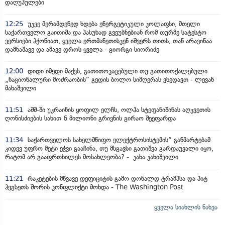
დაღუპულები
12:25
უკვე მერამდენედ ხდება ენერგეტიკული კოლაფსი, მთელი
საქართველო გაითიშა და პასუხად გვეუბნებიან რომ თურმე სატესტო
ვერსიები ჰქონიათ, ყველა ერთმანეთისკენ იშვერს თითს, თან არავინაა
დამნაშავე და ამავე დროს ყველა - გიორგი სიორიძე
12:00
დიდი იმედი მაქვს, გათითოკაცებული თუ გათითოქალებული
„ნაციონალური მოძრაობის“ გედის ბოლო სიმღერას ვხედავთ - ლევან
მახაშვილი
11:51
აშშ-ში უკრაინის ყოფილ ელჩს, ოლჰა სტეფანიშინას აღკვეთის
ღონისძიების სახით 6 მილიონი გრივნის გირაო შეეფარდა
11:34
საქართველოს სახელმწიფო ელექტროსისტემის“ განმარტებამ
კიდევ უფრო მეტი ეჭვი გააჩინა, თუ მსგავსი გათიშვა გარდაუვალი იყო,
რატომ არ გააფრთხილეს მოსახლეობა? - კახა კახიშვილი
11:21
რაკეტების მწვავე დეფიციტის გამო დონალდ ტრამპსა და პიტ
ჰეგსეთს შორის კონფლიქტი მოხდა - The Washington Post
ყველა სიახლის ნახვა