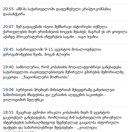
20:55
აშშ-მა საქართველოში დაფუძნებული კრიპტოკომპანია
დაასანქცირა
20:07
ჩემ გადაცემაში ისეთი შემზარავი ისტორიები თქმულა
ქართველების მიერ ერთმანეთის ხოცვის შესახებ, მაგრამ ეს არ ყოფილა
აქამდე პროკურატურის ინტერესის საგანი - იაგო ხვიჩია
19:45
საქართველოში 9-11 აგვისტოს მოსალოდნელია
დროგამოშვებით წვიმა, ზოგან ძლიერი
19:40
სიმბოლურია, რომ კობახიძის მოღალატეობრივი განცხადება
საქართველოს თავისუფლებისთვის შეწირული გმირების მემორიალზე
გაკეთდა - „ნაციონალური მოძრაობა“
19:04
სერბეთის პრემიერ-მინისტრთან შეხვედრაზე განვიხილეთ
ზამთრისთვის მზადებისა და უკრაინის აღდგენის საკითხები -
ვოლოდიმირ ზელენსკი
18:55
მკაცრად ვგმობთ ირაკლი კობახიძის მიერ 8 აგვისტოს
გაკეთებულ განცხადებას, რომლითაც მან საქართველოს ეროვნული
ინტერესების საწინააღმდეგოდ შეგნებულად გააყალბა ისტორიული
ფაქტები და სამართლებრივი შეფასებები - „კოალიცია