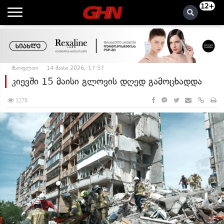
12+
მსოფლიო
14 მაისი 2026, 17:57
კიევში 15 მაისი გლოვის დღედ გამოცხადდა
1278