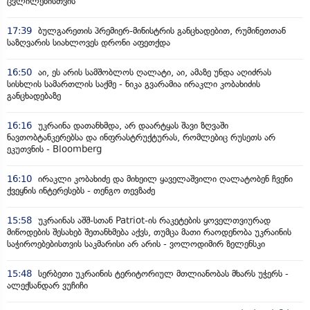
ცვლილებისთვის“
17:39
ბულგარეთის პრემიერ-მინისტრის განცხადებით, რუმინეთთან
საზღვარის სიახლოვეს დრონი აფეთქდა
16:50
აი, ეს არის სამშობლოს ღალატი, აი, ამაზე უნდა აღიძრას
სისხლის სამართლის საქმე - ნიკა გვარამია ირაკლი კობახიძის
განცხადებაზე
16:16
უკრაინა დათანხმდა, არ დაარტყას შავი ზღვაში
ნავთობტანკერებსა და ინფრასტრუქტურას, რომლებიც რუსეთს არ
ეკუთვნის - Bloomberg
16:10
ირაკლი კობახიძე და მიხეილ ყაველაშვილი ღალატობენ ჩვენი
ქვეყნის ინტერესებს - თენგო თევზაძე
15:58
უკრაინას აშშ-სთან Patriot-ის რაკეტების ყოველთვიურად
მიწოდების შესახებ შეთანხმება აქვს, თუმცა მათი რაოდენობა უკრაინის
საჭიროებებისთვის საკმარისი არ არის - ვოლოდიმირ ზელენსკი
15:48
სერბეთი უკრაინის ტერიტორიულ მთლიანობას მხარს უჭერს -
ალექსანდარ ვუჩიჩი