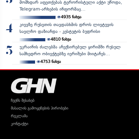
მომხდარ აფეთქებას ტერორისტული აქტი უწოდა,
Telegram-არხების ინფორმაც...
4935
ნახვა
კიევზე რუსეთის თავდასხმის დროს ლიეტუვის
4
საელჩო დაზიანდა - კესტუტის ბუდრისი
4810
ნახვა
უკრაინის ძალებმა ანექსირებულ ყირიმში რუსულ
5
სამხედრო ობიექტებზე იერიშები მიიტანეს...
4753
ნახვა
ჩვენს შესახებ
მასალის გამოყენების პირობები
რეკლამა
კონტაქტი