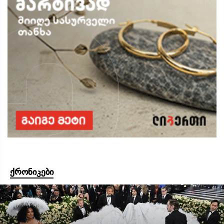
ქრონიკები