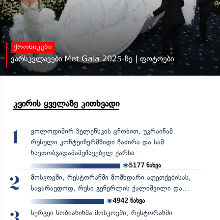
ქრონიკები
ვარსკვლავები Met Gala 2025-ზე | ფოტოები
კვირის ყველაზე კითხვადი
ვოლოდიმირ ზელენსკის ცნობით, უკრაინამ
1
რუსული კონტეინერმზიდი ჩაძირა და სამ
ნავთობგადამამუშავებელ ქარხა...
5177
ნახვა
მოსკოვში, რესტორანში მომხდარი აფეთქებისას,
2
სავარაუდოდ, რუსი გენერლის ქალიშვილი და...
4942
ნახვა
სერგეი სობიანინმა მოსკოვში, რესტორანში
3