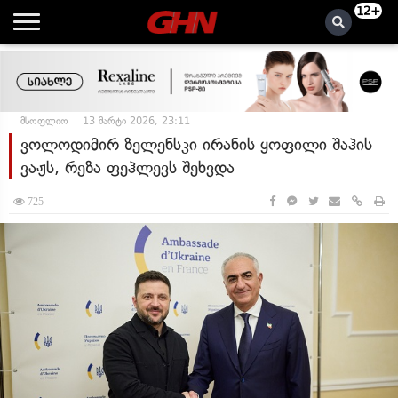
12+
მსოფლიო
13 მარტი 2026, 23:11
ვოლოდიმირ ზელენსკი ირანის ყოფილი შაჰის
ვაჟს, რეზა ფეჰლევს შეხვდა
725