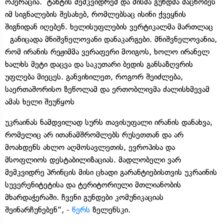
ოპერაცია. ტახტის მემკვიდრემ და მისმა გუნდმა მაცნობეს
იმ სიგნალების შესახებ, რომლებსაც ისინი ქვეყნის
შიგნიდან იღებენ. ხელისუფლების ვერტიკალმა მართლაც
განიცადა მნიშვნელოვანი დანაკარგები. მნიშვნელოვანია,
რომ ირანის რეჟიმმა ვერაფერი მოიგოს, ხოლო ირანელ
ხალხს მეტი დაცვა და საკუთარი ბედის განსაზღვრის
უფლება მიეცეს. განვიხილეთ, როგორ შეიძლება,
საერთაშორისო ზეწოლამ და ერთობლივმა ძალისხმევამ
ამას ხელი შეუწყოს
უკრაინას ნამდვილად სურს თავისუფალი ირანის დანახვა,
რომელიც არ ითანამშრომლებს რუსეთთან და არ
მოახდენს ახლო აღმოსავლეთის, ევროპისა და
მსოფლიოს დესტაბილიზაციას. მადლობელი ვარ
მემკვიდრე პრინცის მისი ცხადი გარანტიებისთვის უკრაინის
სუვერენიტეტისა და ტერიტორიული მთლიანობის
მხარდაჭერაში. ჩვენი გუნდები კომუნიკაციას
შეინარჩუნებენ“, -
წერს
ზელენსკი.