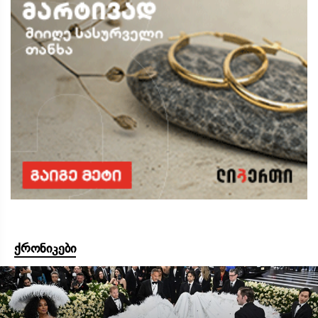
ქრონიკები