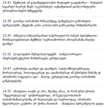
15:41
ჩვენთვის ამ გადაწყვეტილების მოტივები გაუგებარია - რუსეთის
საგარეო ნაურუს მიერ ოკუპირებულ აფხაზეთთან დიპლომატიური
ურთიერთობების შეწყვეტაზე
15:39
გიორგი ბარამიძის წინააღმდეგ დაწყებული გამოძიების
ფარგლებში, უწყებაში კობა კობალაძის გამოკითხვა მიმდინარეობს
15:35
ისწავლე საზღვარგარეთ საქართველოს ბანკის სტიპენდიით -
მოსწავლეებისთვის შექმნილ საერთაშორისო პროგრამაზე მიღება
დაიწყო
15:32
ლაგოდეხის მუნიციპალიტეტში სამელიორაციო
ინფრასტრუქტურის მოწესრიგება გრძელდება
14:47
გამოძიება დაიწყო და დაიწყოს, სახელმწიფოებრივად,
მორალურად, პოლიტიკურად და ადამიანურად იმ გმირების წინაშე ეს
არასწორი საქციელი იყო - შალვა კერესელიძე გიორგი ბარამიძის
განცხადებაზე
14:35
ანასტასია თავში კი არა, შუაშიც არაა,.ის რომ ერთ-ერთის
“შეყვარებულად” ფიქსირდებოდა, ამ მკვლელობასთან
თანამონაწილეობაზე არ მიუთითებს და საერთოდაც, არანაირი
მეგობრული კავშირი არ ქონია მათთან - ანასტასია ბერუაშვილის დედა