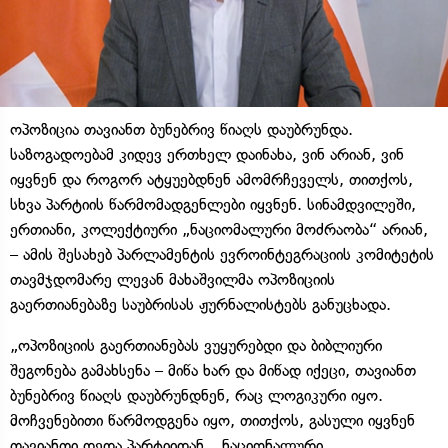
ოპოზიცია თავიანთ ბუნებრივ წიაღს დაუბრუნდა.
საზოგადოებამ კიდევ ერთხელ დაინახა, ვინ არიან, ვინ
იყვნენ და როგორ ატყუებდნენ ამომრჩეველს, თითქოს,
სხვა პარტიის წარმომადგენლები იყვნენ. სინამდვილეში,
ერთიანი, კოლექტიური „ნაციომალური მოძრაობა“ არიან,
– ამის შესახებ პარლამენტის ევროინტეგრაციის კომიტეტის
თავმჯდომარე ლევან მახაშვილმა ოპოზიციის
გაერთიანებაზე საუბრისას ჟურნალისტებს განუცხადა.
„ოპოზიციის გაერთიანებას ვუყურებდი და ბიბლიური
შეგონება გამახსენა – მიწა ხარ და მიწად იქეცი, თავიანთ
ბუნებრივ წიაღს დაუბრუნდნენ, რაც ლოგიკური იყო.
მოჩვენებითი წარმოდგენა იყო, თითქოს, გასული იყვნენ
თავიანთი დედა პარტიიდან, „ნაციონალური