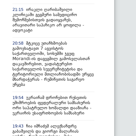
ირაკლი ღარიბაშვილი
21:15
კლინიკაში გეგმური სამედიცინო
შემოწმებისთვის გადაიყვანეს,
არავითარი საპანიკო არ ყოფილა -
ადვოკატი
მტკიცე უთანხმოებას
20:58
გამოვხატავთ 7 აგვისტოს
საქართველოში, სოხუმში ჯგუფ
Morandi-ის დაგეგმილ გამოსვლასთან
დაკავშირებით, ვადასტურებთ
საქართველოს სუვერენიტეტისა და
ტერიტორიული მთლიანობისადმი ურყევ
მხარდაჭერას - რუმინეთის საგარეო
უწყება
უკრაინამ დრონებით რუსეთის
19:54
უშიშროების ფედერალური სამსახურის
ორი საპატრულო ხომალდი დააზიანა -
უკრაინის უსაფრთხოების სამსახური
ნია იმნაძემ ალექსანდრე
19:43
გაბაშვილს და გიორგი მალანიას