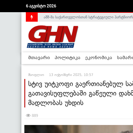
აშშ-მა საქართველოსთან სტრატეგიული პარტნიორ
6 აგვისტო 2026
საქართველოს დე-ფაქტო მთავრობა არალეგიტიმური
მთავარი
პოლიტიკა
ეკონომიკა
სამა
მსოფლიო
13 ოქტომბერი 2025, 10:57
სტივ უიტკოფი გაერთიანებულ ს
გათავისუფლებაში გაწეული დახმ
მადლობას უხდის
889