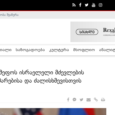
ობა შეაჩერა
ა - ჰელსინკის კომისია
რთალი
საზოგადოება
კულტურა
მსოფლიო
ანალიტ
ამეფოს ისრაელელი მძევლების
არებისა და ძალისხმევისთვის