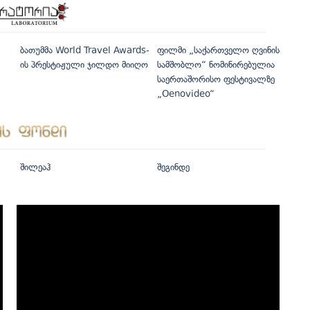
ბათუმმა World Travel Awards-
ფილმი „საქართველო ღვინის
ის პრესტიჟული ჯილდო მიიღო
სამშობლო“ ნომინირებულია
საერთაშორისო ფესტივალზე
„Oenovideo“
შილეაჰ
შეგინდე