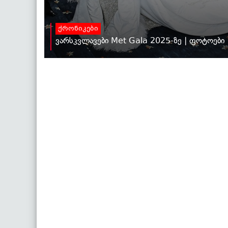
ქრონიკები
ვარსკვლავები Met Gala 2025-ზე | ფოტოები