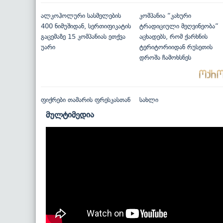
ალკოჰოლური სასმელების
კომპანია “კახური
400 ნიმუშიდან, სერთიფიკატის
ტრადიციული მეღვინეობა”
გაცემაზე 15 კომპანიას ეთქვა
აცხადებს, რომ ქარხნის
უარი
ტერიტორიიდან რუსეთის
დროშა ჩამოხსნეს
ფიქრები თამარის ფრესკასთან
სახლი
მულტიმედია