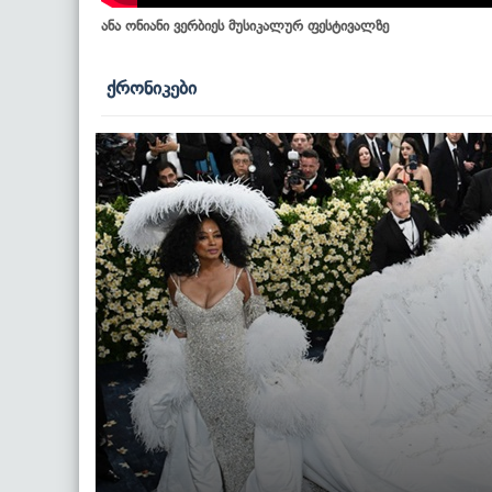
ანა ონიანი ვერბიეს მუსიკალურ ფესტივალზე
ქრონიკები