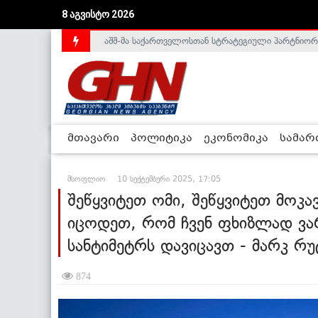
აშშ-მა საქართველოსთან სტრატეგიული პარტნიორ
8 აგვისტო 2026
საქართველოს დე-ფაქტო მთავრობა არალეგიტიმური
მთავარი
პოლიტიკა
ეკონომიკა
სამა
მსოფლიო
10 სექტემბერი 2025, 17:05
შეწყვიტეთ ომი, შეწყვიტეთ მოკ
იცოდეთ, რომ ჩვენ ფხიზლად ვ
სანტიმეტრს დავიცავთ - მარკ რუ
874