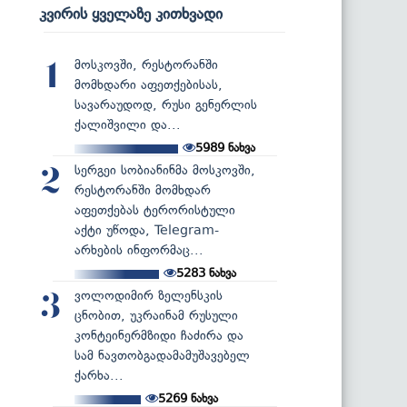
კვირის ყველაზე კითხვადი
მოსკოვში, რესტორანში
1
მომხდარი აფეთქებისას,
სავარაუდოდ, რუსი გენერლის
ქალიშვილი და...
5989
ნახვა
სერგეი სობიანინმა მოსკოვში,
2
რესტორანში მომხდარ
აფეთქებას ტერორისტული
აქტი უწოდა, Telegram-
არხების ინფორმაც...
5283
ნახვა
ვოლოდიმირ ზელენსკის
3
ცნობით, უკრაინამ რუსული
კონტეინერმზიდი ჩაძირა და
სამ ნავთობგადამამუშავებელ
ქარხა...
5269
ნახვა