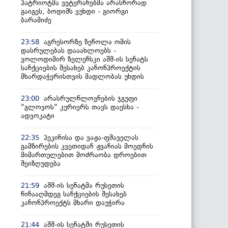
პატრიოტმა ვეტერანებმა არასწორად
გაიგეს, ბოდიშს ვუხდი - გიორგი
ბარამიძე
აგრესორზე ზეწოლა ომის
23:58
დასრულებას დააახლოებს -
ვოლოდიმირ ზელენსკი აშშ-ის სენატს
სანქციების შესახებ კანონპროექტის
მხარდაჭერისთვის მადლობას უხდის
არასრულწლოვნების ჯგუფი
23:00
"გლოვოს" კურიერს თავს დაესხა -
ადვოკატი
პეკინისა და ვაჟა-ფშაველას
22:35
გამზირების კვეთიდან ჟვანიას მოედნის
მიმართულებით მოძრაობა დროებით
შეიზღუდება
აშშ-ის სენატმა რუსეთის
21:59
წინააღმდეგ სანქციების შესახებ
კანონპროექტს მხარი დაუჭირა
აშშ-ის სენატში რუსეთის
21:44