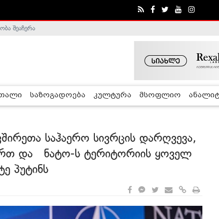
ობა შეაჩერა
ა - ჰელსინკის კომისია
რთალი
საზოგადოება
კულტურა
მსოფლიო
ანალიტ
ავშირეთა საჰაერო სივრცის დარღვევა,
ართ და ნატო-ს ტერიტორიის ყოველ
ტე პუტინს