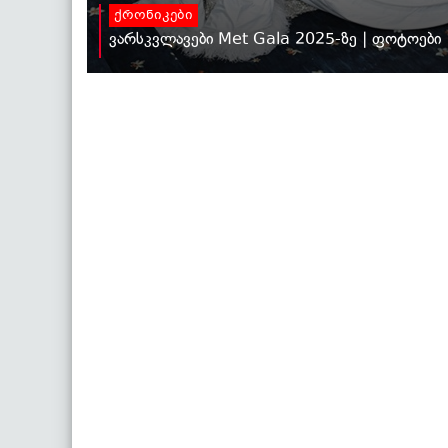
ქრონიკები
ვარსკვლავები Met Gala 2025-ზე | ფოტოები