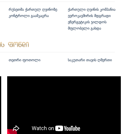
რუსეთმა ქართულ ღვინოზე
ქართული ღვინის კომპანია
კონტროლი გაამკაცრა
ევროკავშირის მდგრადი
ენერგეტიკის ჯილდოს
მფლობელი გახდა
თეთრი ფოთოლი
საკუთარი თავის ღმერთი