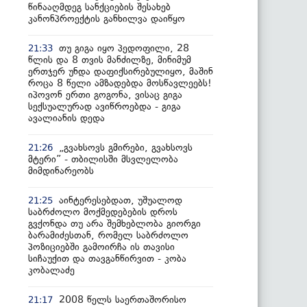
წინააღმდეგ სანქციების შესახებ
კანონპროექტის განხილვა დაიწყო
თუ გიგა იყო პედოფილი, 28
21:33
წლის და 8 თვის მანძილზე, მინიმუმ
ერთჯერ უნდა დაფიქსირებულიყო, მაშინ
როცა 8 წელი ამზადებდა მოსწავლეებს!
იპოვონ ერთი გოგონა, ვისაც გიგა
სექსუალურად ავიწროებდა - გიგა
ავალიანის დედა
„გვახსოვს გმირები, გვახსოვს
21:26
მტერი” - თბილისში მსვლელობა
მიმდინარეობს
აინტერესებდათ, უშუალოდ
21:25
საბრძოლო მოქმედებების დროს
გვქონდა თუ არა შემხებლობა გიორგი
ბარამიძესთან, რომელ საბრძოლო
პოზიციებში გამოირჩა ის თავისი
სიჩაუქით და თავგანწირვით - კობა
კობალაძე
2008 წელს საერთაშორისო
21:17