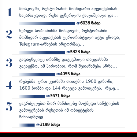
მოსკოვში, რესტორანში მომხდარი აფეთქებისას,
1
სავარაუდოდ, რუსი გენერლის ქალიშვილი და...
6036
ნახვა
სერგეი სობიანინმა მოსკოვში, რესტორანში
2
მომხდარ აფეთქებას ტერორისტული აქტი უწოდა,
Telegram-არხების ინფორმაც...
5323
ნახვა
გადავწყვიტე ირანზე დაგეგმილი თავდასხმა
3
გავაუქმო, იმ პირობით, რომ შეთანხმება სწრა...
4055
ნახვა
რუსებმა ერთ კვირაში თითქმის 1900 დრონი,
4
1600 ბომბი და 144 რაკეტა გამოიყენეს, რუსე...
3671
ნახვა
ვაგრძელებთ შორ მანძილზე მოქმედი სანქციების
5
გამოყენებას რუსეთის იმ ობიექტების
წინააღმდეგ...
3199
ნახვა