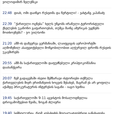
ვოლოდიმირ ზელენსკი
22:48
დიახ, ომი დაიწყო რუსეთმა და წერტილი! - ვახტანგ კაპანაძე
22:39
“ქართული ოცნება” ხელს უწყობს ირანული ტერორისტული
ქსელების უკანონო გაფართოებას, თუმცა მაინც ამერიკას უყენებს
მოთხოვნებს? - ჯო უილსონი
21:20
აშშ-ის დაზვერვა გერმანიაში, ლაიფციგის აეროპორტში
აღმოჩენილ ასაფეთქებელი მოწყობილობით აღჭურვილ დრონს რუსეთს
უკავშირებს
20:55
აშშ-მა საქართველოში დაფუძნებული კრიპტოკომპანია
დაასანქცირა
20:07
ჩემ გადაცემაში ისეთი შემზარავი ისტორიები თქმულა
ქართველების მიერ ერთმანეთის ხოცვის შესახებ, მაგრამ ეს არ ყოფილა
აქამდე პროკურატურის ინტერესის საგანი - იაგო ხვიჩია
19:45
საქართველოში 9-11 აგვისტოს მოსალოდნელია
დროგამოშვებით წვიმა, ზოგან ძლიერი
19:40
სიმბოლურია, რომ კობახიძის მოღალატეობრივი განცხადება