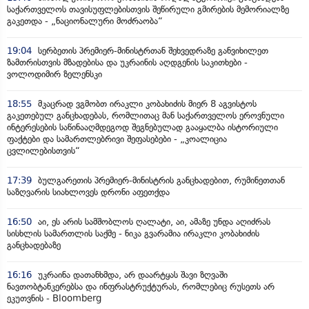
საქართველოს თავისუფლებისთვის შეწირული გმირების მემორიალზე
გაკეთდა - „ნაციონალური მოძრაობა“
19:04
სერბეთის პრემიერ-მინისტრთან შეხვედრაზე განვიხილეთ
ზამთრისთვის მზადებისა და უკრაინის აღდგენის საკითხები -
ვოლოდიმირ ზელენსკი
18:55
მკაცრად ვგმობთ ირაკლი კობახიძის მიერ 8 აგვისტოს
გაკეთებულ განცხადებას, რომლითაც მან საქართველოს ეროვნული
ინტერესების საწინააღმდეგოდ შეგნებულად გააყალბა ისტორიული
ფაქტები და სამართლებრივი შეფასებები - „კოალიცია
ცვლილებისთვის“
17:39
ბულგარეთის პრემიერ-მინისტრის განცხადებით, რუმინეთთან
საზღვარის სიახლოვეს დრონი აფეთქდა
16:50
აი, ეს არის სამშობლოს ღალატი, აი, ამაზე უნდა აღიძრას
სისხლის სამართლის საქმე - ნიკა გვარამია ირაკლი კობახიძის
განცხადებაზე
16:16
უკრაინა დათანხმდა, არ დაარტყას შავი ზღვაში
ნავთობტანკერებსა და ინფრასტრუქტურას, რომლებიც რუსეთს არ
ეკუთვნის - Bloomberg