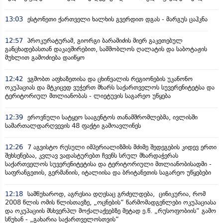
13:03
ესტონეთი ქართველი ხალხის გვერდით დგას - მარგუს ცაჰკნა
12:57
პროკურატურამ, გიორგი ბარამიძის მიერ გაკეთებულ
განცხადებასთან დაკავშირებით, სამშობლოს ღალატის და საბოტაჟის
მუხლით გამოძიება დაიწყო
12:42
ვგმობთ აფხაზეთისა და ცხინვალის რეგიონების უკანონო
ოკუპაციას და მტკიცედ ვუჭერთ მხარს საქართველოს სუვერენიტეტსა და
ტერიტორიულ მთლიანობას - ლიეტუვის საგარეო უწყება
12:39
ეროვნული სატყეო სააგენტოს თანამშრომლებმა, ივლისში
სამართალდარღვევის 48 ფაქტი გამოავლინეს
12:26
7 აგვისტო რუსული იმპერიალიზმის მძიმე შედეგების კიდევ ერთი
შეხსენებაა, კვლავ ვადასტურებთ ჩვენს სრულ მხარდაჭერას
საქართველოს სუვერენიტეტისა და ტერიტორიული მთლიანობისადმი -
საფრანგეთის, გერმანიის, იტალიისა და ბრიტანეთის საგარეო უწყებები
12:18
სამწუხაროდ, აგრესია დღესაც გრძელდება, ცინიკურია, რომ
2008 წლის ომის წლისთავზე, „ოცნების“ წარმომადგენლები ოკუპაციასა
და ოკუპაციის მსხვერპლ მოქალაქეებზე მეტად ე.წ. „რუსოფობიის“ გამო
სწუხან - „გახარია საქართველოსთვის“