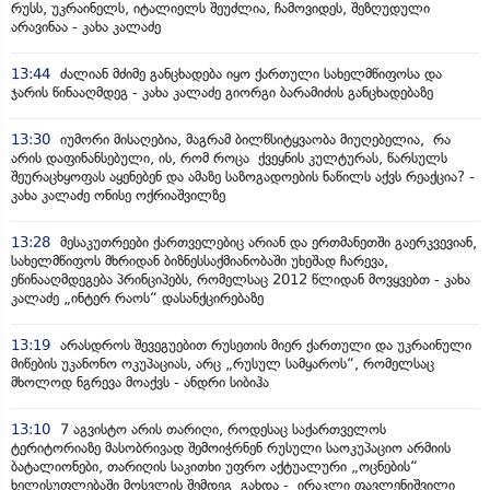
რუსს, უკრაინელს, იტალიელს შეუძლია, ჩამოვიდეს, შეზღუდული
არავინაა - კახა კალაძე
13:44
ძალიან მძიმე განცხადება იყო ქართული სახელმწიფოსა და
ჯარის წინააღმდეგ - კახა კალაძე გიორგი ბარამიძის განცხადებაზე
13:30
იუმორი მისაღებია, მაგრამ ბილწსიტყვაობა მიუღებელია, რა
არის დაფინანსებული, ის, რომ როცა ქვეყნის კულტურას, წარსულს
შეურაცხყოფას აყენებენ და ამაზე საზოგადოების ნაწილს აქვს რეაქცია? -
კახა კალაძე ონისე ოქრიაშვილზე
13:28
მესაკუთრეები ქართველებიც არიან და ერთმანეთში გაერკვევიან,
სახელმწიფოს მხრიდან ბიზნესსაქმიანობაში უხეშად ჩარევა,
ეწინააღმდეგება პრინციპებს, რომელსაც 2012 წლიდან მოვყვებთ - კახა
კალაძე „ინტერ რაოს“ დასანქცირებაზე
13:19
არასდროს შევეგუებით რუსეთის მიერ ქართული და უკრაინული
მიწების უკანონო ოკუპაციას, არც „რუსულ სამყაროს“, რომელსაც
მხოლოდ ნგრევა მოაქვს - ანდრი სიბიჰა
13:10
7 აგვისტო არის თარიღი, როდესაც საქართველოს
ტერიტორიაზე მასობრივად შემოიჭრნენ რუსული საოკუპაციო არმიის
ბატალიონები, თარიღის საკითხი უფრო აქტუალური „ოცნების“
ხელისუფლებაში მოსვლის შემდეგ გახდა - ირაკლი ფავლენიშვილი