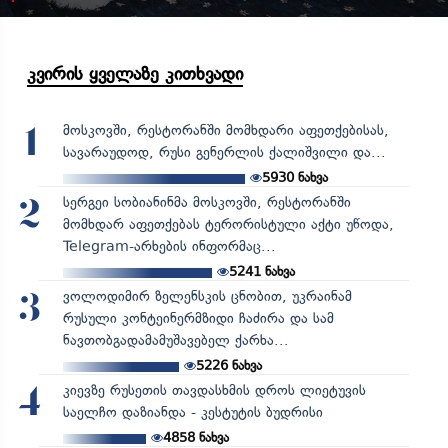
კვირის ყველაზე კითხვადი
მოსკოვში, რესტორანში მომხდარი აფეთქებისას,
1
სავარაუდოდ, რუსი გენერლის ქალიშვილი და...
5930
ნახვა
სერგეი სობიანინმა მოსკოვში, რესტორანში
2
მომხდარ აფეთქებას ტერორისტული აქტი უწოდა,
Telegram-არხების ინფორმაც...
5241
ნახვა
ვოლოდიმირ ზელენსკის ცნობით, უკრაინამ
3
რუსული კონტეინერმზიდი ჩაძირა და სამ
ნავთობგადამამუშავებელ ქარხა...
5226
ნახვა
კიევზე რუსეთის თავდასხმის დროს ლიეტუვის
4
საელჩო დაზიანდა - კესტუტის ბუდრისი
4858
ნახვა