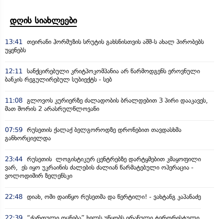
დღის სიახლეები
13:41
თეირანი ჰორმუზის სრუტის გახსნისთვის აშშ-ს ახალ პირობებს
უყენებს
12:11
სანქცირებული კრიტპოკომპანია არ წარმოდგენს ეროვნული
ბანკის რეგულირებულ სუბიექტს - სებ
11:08
გლოვოს კურიერზე ძალადობის ბრალდებით 3 პირი დააკავეს,
მათ შორის 2 არასრულწლოვანი
07:59
რუსეთის ქალაქ ბელგოროდზე დრონებით თავდასხმა
განხორციელდა
23:44
რუსეთის ლოგისტიკურ ცენტრებზე დარტყმებით კმაყოფილი
ვარ, ეს იყო უკრაინის ძალების ძალიან წარმატებული ოპერაცია -
ვოლოდიმირ ზელენსკი
22:48
დიახ, ომი დაიწყო რუსეთმა და წერტილი! - ვახტანგ კაპანაძე
22:39
“ქართული ოცნება” ხელს უწყობს ირანული ტერორისტული