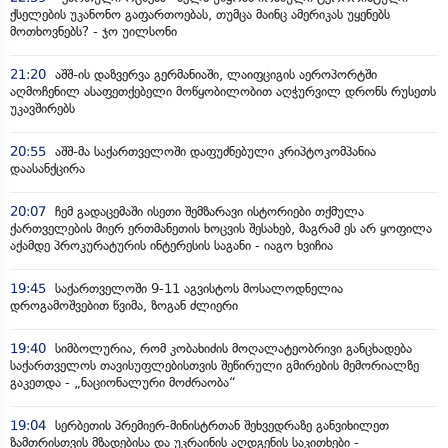
ქსელების უკანონო გაფართოებას, თუმცა მაინც ამერიკას უყენებს
მოთხოვნებს? - ჯო უილსონი
21:20
აშშ-ის დაზვერვა გერმანიაში, ლაიფციგის აეროპორტში
აღმოჩენილ ასაფეთქებელი მოწყობილობით აღჭურვილ დრონს რუსეთს
უკავშირებს
20:55
აშშ-მა საქართველოში დაფუძნებული კრიპტოკომპანია
დაასანქცირა
20:07
ჩემ გადაცემაში ისეთი შემზარავი ისტორიები თქმულა
ქართველების მიერ ერთმანეთის ხოცვის შესახებ, მაგრამ ეს არ ყოფილა
აქამდე პროკურატურის ინტერესის საგანი - იაგო ხვიჩია
19:45
საქართველოში 9-11 აგვისტოს მოსალოდნელია
დროგამოშვებით წვიმა, ზოგან ძლიერი
19:40
სიმბოლურია, რომ კობახიძის მოღალატეობრივი განცხადება
საქართველოს თავისუფლებისთვის შეწირული გმირების მემორიალზე
გაკეთდა - „ნაციონალური მოძრაობა“
19:04
სერბეთის პრემიერ-მინისტრთან შეხვედრაზე განვიხილეთ
ზამთრისთვის მზადებისა და უკრაინის აღდგენის საკითხები -