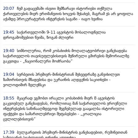
20:07
ჩემ გადაცემაში ისეთი შემზარავი ისტორიები თქმულა
ქართველების მიერ ერთმანეთის ხოცვის შესახებ, მაგრამ ეს არ ყოფილა
აქამდე პროკურატურის ინტერესის საგანი - იაგო ხვიჩია
19:45
საქართველოში 9-11 აგვისტოს მოსალოდნელია
დროგამოშვებით წვიმა, ზოგან ძლიერი
19:40
სიმბოლურია, რომ კობახიძის მოღალატეობრივი განცხადება
საქართველოს თავისუფლებისთვის შეწირული გმირების მემორიალზე
გაკეთდა - „ნაციონალური მოძრაობა“
19:04
სერბეთის პრემიერ-მინისტრთან შეხვედრაზე განვიხილეთ
ზამთრისთვის მზადებისა და უკრაინის აღდგენის საკითხები -
ვოლოდიმირ ზელენსკი
18:55
მკაცრად ვგმობთ ირაკლი კობახიძის მიერ 8 აგვისტოს
გაკეთებულ განცხადებას, რომლითაც მან საქართველოს ეროვნული
ინტერესების საწინააღმდეგოდ შეგნებულად გააყალბა ისტორიული
ფაქტები და სამართლებრივი შეფასებები - „კოალიცია
ცვლილებისთვის“
17:39
ბულგარეთის პრემიერ-მინისტრის განცხადებით, რუმინეთთან
საზღვარის სიახლოვეს დრონი აფეთქდა