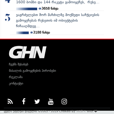
4
1600 ბომბი და 144 რაკეტა გამოიყენეს, რუსე...
3658
ნახვა
ვაგრძელებთ შორ მანძილზე მოქმედი სანქციების
5
გამოყენებას რუსეთის იმ ობიექტების
წინააღმდეგ...
3188
ნახვა
ჩვენს შესახებ
მასალის გამოყენების პირობები
რეკლამა
კონტაქტი
ყველა უფლება დაცულია ©2005 - 2019 Created By
WEB-X
With