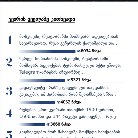
კვირის ყველაზე კითხვადი
მოსკოვში, რესტორანში მომხდარი აფეთქებისას,
1
სავარაუდოდ, რუსი გენერლის ქალიშვილი და...
6034
ნახვა
სერგეი სობიანინმა მოსკოვში, რესტორანში
2
მომხდარ აფეთქებას ტერორისტული აქტი უწოდა,
Telegram-არხების ინფორმაც...
5321
ნახვა
გადავწყვიტე ირანზე დაგეგმილი თავდასხმა
3
გავაუქმო, იმ პირობით, რომ შეთანხმება სწრა...
4052
ნახვა
რუსებმა ერთ კვირაში თითქმის 1900 დრონი,
4
1600 ბომბი და 144 რაკეტა გამოიყენეს, რუსე...
3668
ნახვა
ვაგრძელებთ შორ მანძილზე მოქმედი სანქციების
5