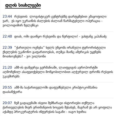
დღის სიახლეები
23:44
რუსეთის ლოგისტიკურ ცენტრებზე დარტყმებით კმაყოფილი
ვარ, ეს იყო უკრაინის ძალების ძალიან წარმატებული ოპერაცია -
ვოლოდიმირ ზელენსკი
22:48
დიახ, ომი დაიწყო რუსეთმა და წერტილი! - ვახტანგ კაპანაძე
22:39
“ქართული ოცნება” ხელს უწყობს ირანული ტერორისტული
ქსელების უკანონო გაფართოებას, თუმცა მაინც ამერიკას უყენებს
მოთხოვნებს? - ჯო უილსონი
21:20
აშშ-ის დაზვერვა გერმანიაში, ლაიფციგის აეროპორტში
აღმოჩენილ ასაფეთქებელი მოწყობილობით აღჭურვილ დრონს რუსეთს
უკავშირებს
20:55
აშშ-მა საქართველოში დაფუძნებული კრიპტოკომპანია
დაასანქცირა
20:07
ჩემ გადაცემაში ისეთი შემზარავი ისტორიები თქმულა
ქართველების მიერ ერთმანეთის ხოცვის შესახებ, მაგრამ ეს არ ყოფილა
აქამდე პროკურატურის ინტერესის საგანი - იაგო ხვიჩია