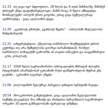
21:33
თუ გიგა იყო პედოფილი, 28 წლის და 8 თვის მანძილზე, მინიმუმ
ერთჯერ უნდა დაფიქსირებულიყო, მაშინ როცა 8 წელი ამზადებდა
მოსწავლეებს! იპოვონ ერთი გოგონა, ვისაც გიგა სექსუალურად
ავიწროებდა - გიგა ავალიანის დედა
21:26
„გვახსოვს გმირები, გვახსოვს მტერი” - თბილისში მსვლელობა
მიმდინარეობს
21:25
აინტერესებდათ, უშუალოდ საბრძოლო მოქმედებების დროს
გვქონდა თუ არა შემხებლობა გიორგი ბარამიძესთან, რომელ
საბრძოლო პოზიციებში გამოირჩა ის თავისი სიჩაუქით და თავგანწირვით
- კობა კობალაძე
21:17
2008 წელს საერთაშორისო საზოგადოების მხრიდან ძლიერი
რეაგირების არარსებობამ უკრაინაში რუსი დამპყრობელის შეჭრას გზა
გაუხსნა - უკრაინის საგარეო უწყება
21:06
ვოლოდიმირ ზელენსკი პირველი ვიზიტით სერბეთში ჩავიდა
20:54
პროკურორის განცხადებით, გიგა ავალიანის მკვლელობის
საქმეზე დაკავებულ ნია იმნაძეს და ანასტასია ბერუაშვილს საგამოძიებო
ორგანო 30 დღის განმავლობაში ფარულად უსმენდა