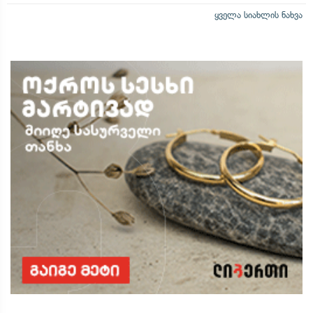
ყველა სიახლის ნახვა