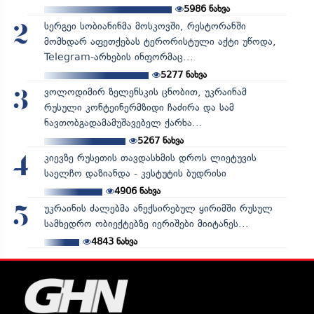
5986
ნახვა
სერგეი სობიანინმა მოსკოვში, რესტორანში
2
მომხდარ აფეთქებას ტერორისტული აქტი უწოდა,
Telegram-არხების ინფორმაც...
5277
ნახვა
ვოლოდიმირ ზელენსკის ცნობით, უკრაინამ
3
რუსული კონტეინერმზიდი ჩაძირა და სამ
ნავთობგადამამუშავებელ ქარხა...
5267
ნახვა
კიევზე რუსეთის თავდასხმის დროს ლიეტუვის
4
საელჩო დაზიანდა - კესტუტის ბუდრისი
4906
ნახვა
უკრაინის ძალებმა ანექსირებულ ყირიმში რუსულ
5
სამხედრო ობიექტებზე იერიშები მიიტანეს...
4843
ნახვა