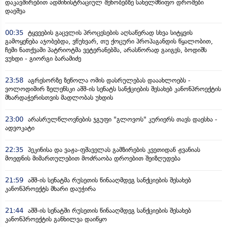
დაკავშირებით ადმინისტრაციულ შენობებზე სახელმწიფო დროშები
დაეშვა
00:35
ტყვეების გაცვლის პროცესების აღსაწერად სხვა სიტყვის
გამოყენება აჯობებდა, ვწუხვარ, თუ ქოცური პროპაგანდის წყალობით,
ჩემი ნათქვამი პატრიოტმა ვეტერანებმა, არასწორად გაიგეს, ბოდიშს
ვუხდი - გიორგი ბარამიძე
23:58
აგრესორზე ზეწოლა ომის დასრულებას დააახლოებს -
ვოლოდიმირ ზელენსკი აშშ-ის სენატს სანქციების შესახებ კანონპროექტის
მხარდაჭერისთვის მადლობას უხდის
23:00
არასრულწლოვნების ჯგუფი "გლოვოს" კურიერს თავს დაესხა -
ადვოკატი
22:35
პეკინისა და ვაჟა-ფშაველას გამზირების კვეთიდან ჟვანიას
მოედნის მიმართულებით მოძრაობა დროებით შეიზღუდება
21:59
აშშ-ის სენატმა რუსეთის წინააღმდეგ სანქციების შესახებ
კანონპროექტს მხარი დაუჭირა
21:44
აშშ-ის სენატში რუსეთის წინააღმდეგ სანქციების შესახებ
კანონპროექტის განხილვა დაიწყო