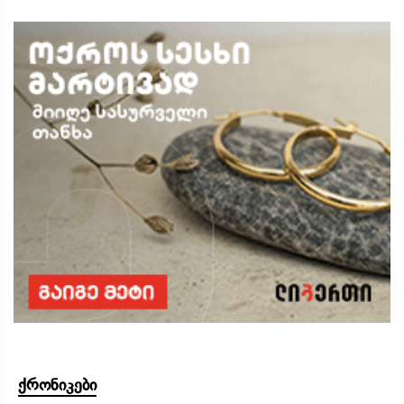
ქრონიკები