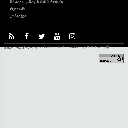
მასალის გამოყენების პირობები
რეკლამა
კონტაქტი
ყველა უფლება დაცულია ©2005 - 2019 Created By
WEB-X
With