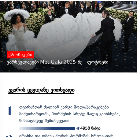
ქრონიკები
ვარსკვლავები Met Gala 2025-ზე | ფოტოები
კვირის ყველაზე კითხვადი
თეირანთან ძალიან კარგი მოლაპარაკებები
1
მიმდინარეობს, ჰორმუზის სრუტე მალე გაიხსნება,
წინააღმდეგ შემთხვევაში...
4958
ნახვა
ირანსა და ომანს შორის ჰორმუზის სრუტესთან