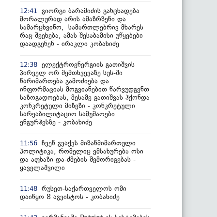
გიორგი ბარამიძის განცხადება
12:41
მორალურად არის ამაზრზენი და
სამარცხვინო, სამართლებრივ მხარეს
რაც შეეხება, ამას შესაბამისი უწყებები
დაადგენენ - ირაკლი კობახიძე
ელექტროენერგიის გათიშვის
12:38
პირველ ორ შემთხვევაზე სუს-ში
წარიმართება გამოძიება და
ინფორმაციას მოგვიანებით წარვუდგენთ
საზოგადოებას, მესამე გათიშვას ჰქონდა
კონკრეტული მიზეზი - კონკრეტული
სარეაბილიტაციო სამუშაოები
ენგურჰესზე - კობახიძე
ჩვენ გვაქვს მიზანმიმართული
11:56
პოლიტიკა, რომელიც ემსახურება ოსი
და აფხაზი და-ძმების შემორიგებას -
ყაველაშვილი
რუსეთ-საქართველოს ომი
11:48
დაიწყო 8 აგვისტოს - კობახიძე