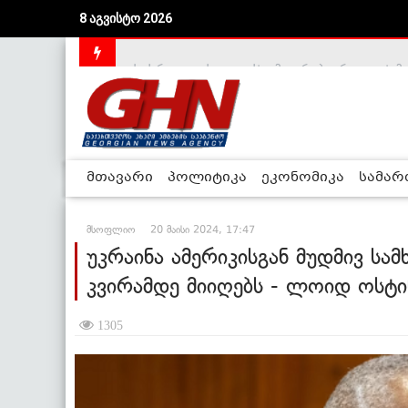
8 აგვისტო 2026
საქართველოს დე-ფაქტო მთავრობა არალეგიტიმური
მთავარი
პოლიტიკა
ეკონომიკა
სამა
მსოფლიო
20 მაისი 2024, 17:47
უკრაინა ამერიკისგან მუდმივ სა
კვირამდე მიიღებს - ლოიდ ოსტი
1305