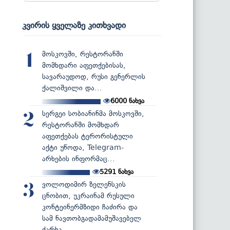
კვირის ყველაზე კითხვადი
მოსკოვში, რესტორანში
1
მომხდარი აფეთქებისას,
სავარაუდოდ, რუსი გენერლის
ქალიშვილი და...
6000
ნახვა
სერგეი სობიანინმა მოსკოვში,
2
რესტორანში მომხდარ
აფეთქებას ტერორისტული
აქტი უწოდა, Telegram-
არხების ინფორმაც...
5291
ნახვა
ვოლოდიმირ ზელენსკის
3
ცნობით, უკრაინამ რუსული
კონტეინერმზიდი ჩაძირა და
სამ ნავთობგადამამუშავებელ
ქარხა...