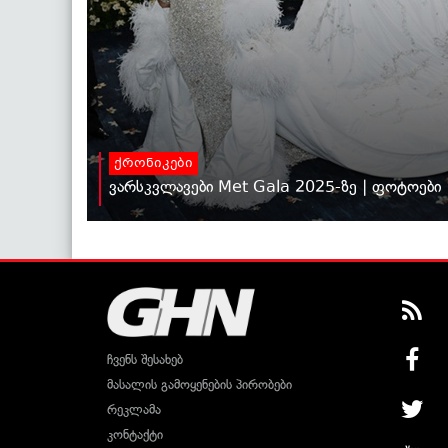
ქრონიკები
ვარსკვლავები Met Gala 2025-ზე | ფოტოები
ჩვენს შესახებ
მასალის გამოყენების პირობები
რეკლამა
კონტაქტი