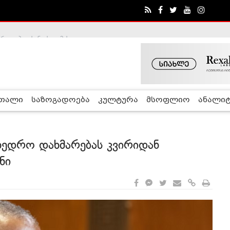
ა - ჰელსინკის კომისია
რთალი
საზოგადოება
კულტურა
მსოფლიო
ანალიტ
მხედრო დახმარებას კვირიდან
ნი