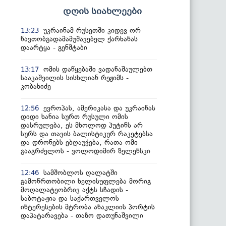
დღის სიახლეები
უკრაინამ რუსეთში კიდევ ორ
13:23
ნავთობგადამამუშავებელ ქარხანას
დაარტყა - გენშტაბი
ომის დაწყებაში ვადანაშაულებთ
13:17
სააკაშვილის სისხლიან რეჟიმს -
კობახიძე
ევროპას, ამერიკასა და უკრაინას
12:56
დიდი ხანია სურთ რუსული ომის
დასრულება, ეს მხოლოდ პუტინს არ
სურს და თავის ბალისტიკურ რაკეტებსა
და დრონებს ებღაუჭება, რათა ომი
გააგრძელოს - ვოლოდიმირ ზელენსკი
სამშობლოს ღალატში
12:46
გამოწრთობილი ხელისუფლება მორიგ
მოღალატეობრივ აქტს სჩადის -
საბოტაჟია და საქართველოს
ინტერესების მტრობა ანაკლიის პორტის
დაპატარავება - თაზო დათუნაშვილი