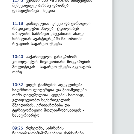
გერმანიაში Patriot-ის სისტემების
11:43
შემკეთებელ ბაზაზე დრონები
დააფიქსირეს - მედია
დასავლეთი, კიევი და ქართული
11:18
რადიკალური ძალები ცდილობენ
თბილისი სამხრეთ კავკასიაში ახალ
სისხლიან ავანტიურებში ჩაითრიონ -
რუსეთის საგარეო უწყება
საქართველო განაგრძობს
10:40
კონფლიქტის მშვიდობიანი მოგვარების
პოლიტიკას - საგარეო უწყება აგვისტოს
ომზე
დღეს ტაძრებში აღევლინება
10:32
საღმრთო ლიტურგია და პანაშვიდები
ომში დაღუპულთა სულების საოხად,
ვლოცულობთ საქართველოს
მშვიდობის, ერთიანობისა და
ტერიტორიული მთლიანობისათვის -
საპატრიარქო
რუსეთში, სიზრანის
09:25
ნავთობგადამამუშავებელ ქარხანაზე