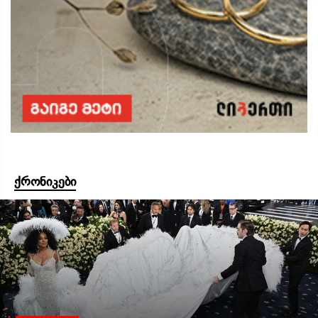
ქრონიკები