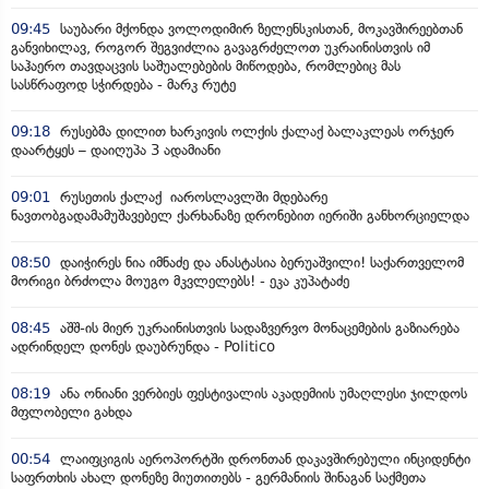
09:45
საუბარი მქონდა ვოლოდიმირ ზელენსკისთან, მოკავშირეებთან
განვიხილავ, როგორ შეგვიძლია გავაგრძელოთ უკრაინისთვის იმ
საჰაერო თავდაცვის საშუალებების მიწოდება, რომლებიც მას
სასწრაფოდ სჭირდება - მარკ რუტე
09:18
რუსებმა დილით ხარკივის ოლქის ქალაქ ბალაკლეას ორჯერ
დაარტყეს – დაიღუპა 3 ადამიანი
09:01
რუსეთის ქალაქ იაროსლავლში მდებარე
ნავთობგადამამუშავებელ ქარხანაზე დრონებით იერიში განხორციელდა
08:50
დაიჭირეს ნია იმნაძე და ანასტასია ბერუაშვილი! საქართველომ
მორიგი ბრძოლა მოუგო მკვლელებს! - ეკა კუპატაძე
08:45
აშშ-ის მიერ უკრაინისთვის სადაზვერვო მონაცემების გაზიარება
ადრინდელ დონეს დაუბრუნდა - Politico
08:19
ანა ონიანი ვერბიეს ფესტივალის აკადემიის უმაღლესი ჯილდოს
მფლობელი გახდა
00:54
ლაიფციგის აეროპორტში დრონთან დაკავშირებული ინციდენტი
საფრთხის ახალ დონეზე მიუთითებს - გერმანიის შინაგან საქმეთა