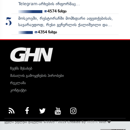
Telegram-არხების ინფორმაც...
4574
ნახვა
მოსკოვში, რესტორანში მომხდარი აფეთქებისას,
5
სავარაუდოდ, რუსი გენერლის ქალიშვილი და...
4354
ნახვა
ჩვენს შესახებ
მასალის გამოყენების პირობები
რეკლამა
კონტაქტი
ყველა უფლება დაცულია ©2005 - 2019 Created By
WEB-X
With