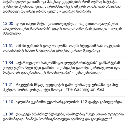
საქართველო გაითიშა და პასუხად გვეუბნებიან რომ თურმე სატესტო
ვერსიები ჰქონიათ, ყველა ერთმანეთისკენ იშვერს თითს, თან არავინაა
დამნაშავე და ამავე დროს ყველა - გიორგი სიორიძე
12:00
დიდი იმედი მაქვს, გათითოკაცებული თუ გათითოქალებული
„ნაციონალური მოძრაობის“ გედის ბოლო სიმღერას ვხედავთ - ლევან
მახაშვილი
11:51
აშშ-ში უკრაინის ყოფილ ელჩს, ოლჰა სტეფანიშინას აღკვეთის
ღონისძიების სახით 6 მილიონი გრივნის გირაო შეეფარდა
11:34
საქართველოს სახელმწიფო ელექტროსისტემის“ განმარტებამ
კიდევ უფრო მეტი ეჭვი გააჩინა, თუ მსგავსი გათიშვა გარდაუვალი იყო,
რატომ არ გააფრთხილეს მოსახლეობა? - კახა კახიშვილი
11:21
რაკეტების მწვავე დეფიციტის გამო დონალდ ტრამპსა და პიტ
ჰეგსეთს შორის კონფლიქტი მოხდა - The Washington Post
11:10
ივლისში უკანონო ტყითსარგებლობის 112 ფაქტი გამოვლინდა
11:06
დააკავეს არასრულწლოვანი, რომელმაც "სხვა პირთა ფოტოები
დაამონტაჟა, მიანიჭა პორნოგრაფიული იერსახე და გაავრცელა"