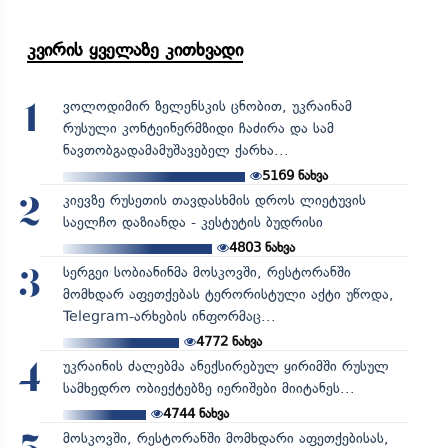
კვირის ყველაზე კითხვადი
ვოლოდიმირ ზელენსკის ცნობით, უკრაინამ
1
რუსული კონტეინერმზიდი ჩაძირა და სამ
ნავთობგადამამუშავებელ ქარხა...
5169
ნახვა
კიევზე რუსეთის თავდასხმის დროს ლიეტუვის
2
საელჩო დაზიანდა - კესტუტის ბუდრისი
4803
ნახვა
სერგეი სობიანინმა მოსკოვში, რესტორანში
3
მომხდარ აფეთქებას ტერორისტული აქტი უწოდა,
Telegram-არხების ინფორმაც...
4772
ნახვა
უკრაინის ძალებმა ანექსირებულ ყირიმში რუსულ
4
სამხედრო ობიექტებზე იერიშები მიიტანეს...
4744
ნახვა
მოსკოვში, რესტორანში მომხდარი აფეთქებისას,