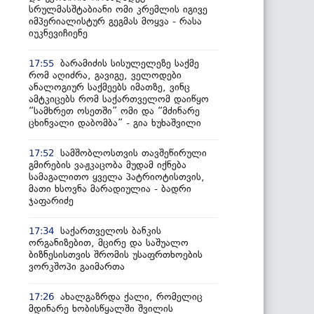
სრულმასშტაბიანი ომი კრემლის იგივე
იმპერიალისტურ გეგმას მოყვა - რასა
იუკნევიჩიენე
ბარამიძის სისულელეზე საქმე
17:55
რომ აღიძრა, გავიგე, ველოდები
ანალოგიურ საქმეებს იმათზე, ვინც
ამტკიცებს რომ საქართველომ დაიწყო
“სამხრეთ ოსეთში” ომი და “მძინარე
ცხინვალი დაბომბა” - გია ხუხაშვილი
სამშობლოსთვის თავშეწირული
17:52
გმირების ვაჟკაცობა მუდამ იქნება
სამაგალითო ყველა პატრიოტისთვის,
მათი ხსოვნა მარადიულია - ბადრი
ჯაფარიძე
საქართველოს ბანკის
17:34
ორგანიზებით, მცირე და საშუალო
ბიზნესისთვის შრომის უსაფრთხოების
ვორკშოპი გაიმართა
ახალგაზრდა ქალი, რომელიც
17:26
მდინარე ხობისწყალში შვილის