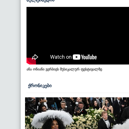
ანა ონიანი ვერბიეს მუსიკალურ ფესტივალზე
ქრონიკები