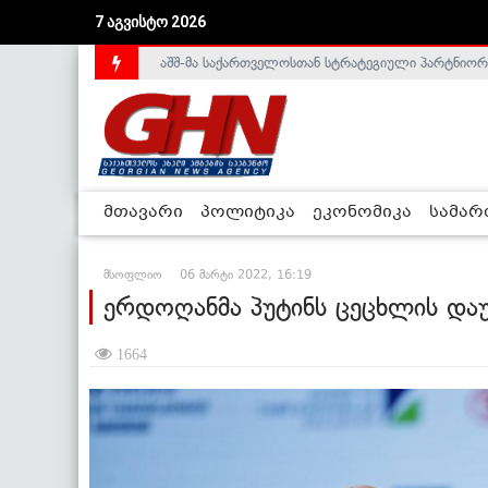
აშშ-მა საქართველოსთან სტრატეგიული პარტნიორ
7 აგვისტო 2026
საქართველოს დე-ფაქტო მთავრობა არალეგიტიმური
მთავარი
პოლიტიკა
ეკონომიკა
სამა
მსოფლიო
06 მარტი 2022, 16:19
ერდოღანმა პუტინს ცეცხლის დაუ
1664