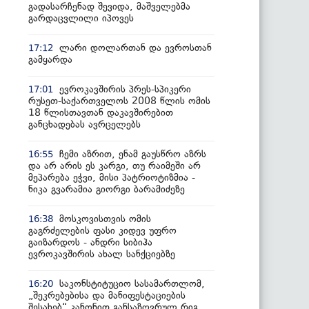
გადასარჩენად შევიდა, მაშველებმა
გარდაცვლილი იპოვეს
ლარი დოლართან და ევროსთან
17:12
გამყარდა
ევროკავშირის პრეს-სპიკერი
17:01
რუსეთ-საქართველოს 2008 წლის ომის
18 წლისთავთან დაკავშირებით
განცხადებას ავრცელებს
ჩემი აზრით, ენამ გაუსწრო აზრს
16:55
და არ არის ეს კარგი, თუ რაიმეში არ
მეპარება ეჭვი, მისი პატრიოტიზმია -
ნიკა გვარამია გიორგი ბარამიძეზე
მოსკოვისთვის ომის
16:38
გაგრძელების ფასი კიდევ უფრო
გაიზარდოს - ანდრი სიბიჰა
ევროკავშირის ახალ სანქციებზე
საკონსტიტუციო სასამართლომ,
16:20
„შეკრებებისა და მანიფესტაციების
შესახებ“ კანონით განსაზღვრულ რიგ