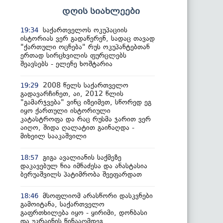
დღის სიახლეები
საქართველოს ოკუპაციის
19:34
ისტორიას ვერ გადაწერენ, სადაც თავად
"ქართული ოცნება" რუს ოკუპანტებთან
ერთად სირცხვილის ფურცლებს
შეავსებს - ელენე ხოშტარია
2008 წელს საქართველო
19:29
გადავარჩინეთ, აი, 2012 წლის
"გამარჯვება" ვინც იზეიმეთ, სწორედ ეგ
იყო ქართული ისტორიული
კატასტროფა და რაც რუსმა ჯარით ვერ
აიღო, შიდა ღალატით გაინაღდა -
მიხეილ სააკაშვილი
გიგა ავალიანის საქმეზე
18:57
დაკავებულ ნია იმნაძესა და ანასტასია
ბერუაშვილს პატიმრობა შეეფარდათ
მსოფლიომ არასწორი დასკვნები
18:46
გამოიტანა, საქართველო
გაფრთხილება იყო - ყირიმი, დონბასი
და უკრაინის წინააღმდეგ