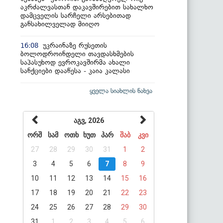
აკრძალვასთან დაკავშირებით სახალხო
დამცველის სარჩელი არსებითად
განსახილველად მიიღო
უკრაინაზე რუსეთის
16:08
ბოლოდროინდელი თავდასხმების
საპასუხოდ ევროკავშირმა ახალი
სანქციები დააწესა - კაია კალასი
ყველა სიახლის ნახვა
აგვ, 2026
ორშ
სამ
ოთხ
ხუთ
პარ
შაბ
კვი
27
28
29
30
31
1
2
3
4
5
6
7
8
9
10
11
12
13
14
15
16
17
18
19
20
21
22
23
24
25
26
27
28
29
30
31
1
2
3
4
5
6