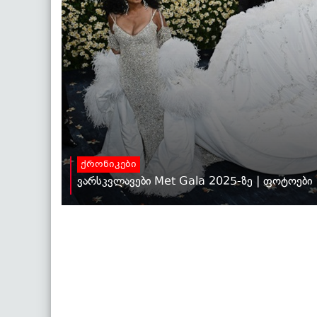
ქრონიკები
ვარსკვლავები Met Gala 2025-ზე | ფოტოები