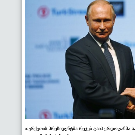
თურქეთის პრეზიდენტმა რეჯებ ტაიპ ერდოღანმა 