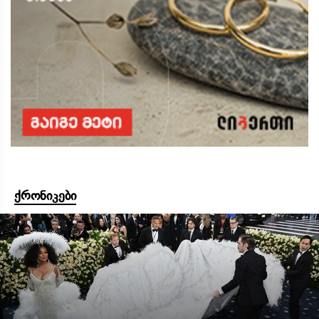
ქრონიკები