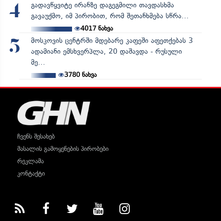
გადავწყვიტე ირანზე დაგეგმილი თავდასხმა
4
გავაუქმო, იმ პირობით, რომ შეთანხმება სწრა...
4017
ნახვა
მოსკოვის ცენტრში მდებარე კაფეში აფეთქებას 3
5
ადამიანი ემსხვერპლა, 20 დაშავდა - რუსული
მე...
3780
ნახვა
ჩვენს შესახებ
მასალის გამოყენების პირობები
რეკლამა
კონტაქტი