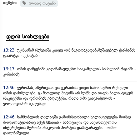
თემები:
ლოიდ ოსტინი
დღის სიახლეები
13:23
უკრაინამ რუსეთში კიდევ ორ ნავთობგადამამუშავებელ ქარხანას
დაარტყა - გენშტაბი
13:17
ომის დაწყებაში ვადანაშაულებთ სააკაშვილის სისხლიან რეჟიმს -
კობახიძე
12:56
ევროპას, ამერიკასა და უკრაინას დიდი ხანია სურთ რუსული
ომის დასრულება, ეს მხოლოდ პუტინს არ სურს და თავის ბალისტიკურ
რაკეტებსა და დრონებს ებღაუჭება, რათა ომი გააგრძელოს -
ვოლოდიმირ ზელენსკი
12:46
სამშობლოს ღალატში გამოწრთობილი ხელისუფლება მორიგ
მოღალატეობრივ აქტს სჩადის - საბოტაჟია და საქართველოს
ინტერესების მტრობა ანაკლიის პორტის დაპატარავება - თაზო
დათუნაშვილი