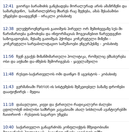
12:41
გიორგი ბარამიძის განცხადება მორალურად არის ამაზრზენი და
სამარცხვინო, სამართლებრივ მხარეს რაც შეეხება, ამას შესაბამისი
უწყებები დაადგენენ - ირაკლი კობახიძე
12:38
ელექტროენერგიის გათიშვის პირველ ორ შემთხვევაზე სუს-ში
წარიმართება გამოძიება და ინფორმაციას მოგვიანებით წარვუდგენთ
საზოგადოებას, მესამე გათიშვას ჰქონდა კონკრეტული მიზეზი -
კონკრეტული სარეაბილიტაციო სამუშაოები ენგურჰესზე - კობახიძე
11:56
ჩვენ გვაქვს მიზანმიმართული პოლიტიკა, რომელიც ემსახურება
ოსი და აფხაზი და-ძმების შემორიგებას - ყაველაშვილი
11:48
რუსეთ-საქართველოს ომი დაიწყო 8 აგვისტოს - კობახიძე
11:43
გერმანიაში Patriot-ის სისტემების შემკეთებელ ბაზაზე დრონები
დააფიქსირეს - მედია
11:18
დასავლეთი, კიევი და ქართული რადიკალური ძალები
ცდილობენ თბილისი სამხრეთ კავკასიაში ახალ სისხლიან ავანტიურებში
ჩაითრიონ - რუსეთის საგარეო უწყება
10:40
საქართველო განაგრძობს კონფლიქტის მშვიდობიანი