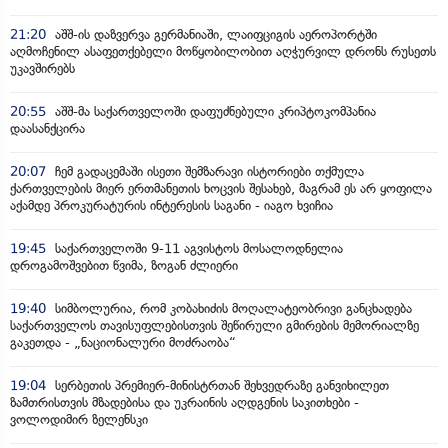
21:20
აშშ-ის დაზვერვა გერმანიაში, ლაიფციგის აეროპორტში
აღმოჩენილ ასაფეთქებელი მოწყობილობით აღჭურვილ დრონს რუსეთს
უკავშირებს
20:55
აშშ-მა საქართველოში დაფუძნებული კრიპტოკომპანია
დაასანქცირა
20:07
ჩემ გადაცემაში ისეთი შემზარავი ისტორიები თქმულა
ქართველების მიერ ერთმანეთის ხოცვის შესახებ, მაგრამ ეს არ ყოფილა
აქამდე პროკურატურის ინტერესის საგანი - იაგო ხვიჩია
19:45
საქართველოში 9-11 აგვისტოს მოსალოდნელია
დროგამოშვებით წვიმა, ზოგან ძლიერი
19:40
სიმბოლურია, რომ კობახიძის მოღალატეობრივი განცხადება
საქართველოს თავისუფლებისთვის შეწირული გმირების მემორიალზე
გაკეთდა - „ნაციონალური მოძრაობა“
19:04
სერბეთის პრემიერ-მინისტრთან შეხვედრაზე განვიხილეთ
ზამთრისთვის მზადებისა და უკრაინის აღდგენის საკითხები -
ვოლოდიმირ ზელენსკი