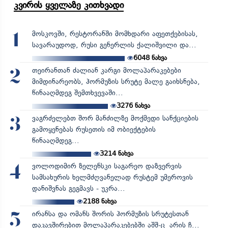
კვირის ყველაზე კითხვადი
მოსკოვში, რესტორანში მომხდარი აფეთქებისას,
1
სავარაუდოდ, რუსი გენერლის ქალიშვილი და...
6048
ნახვა
თეირანთან ძალიან კარგი მოლაპარაკებები
2
მიმდინარეობს, ჰორმუზის სრუტე მალე გაიხსნება,
წინააღმდეგ შემთხვევაში...
3276
ნახვა
ვაგრძელებთ შორ მანძილზე მოქმედი სანქციების
3
გამოყენებას რუსეთის იმ ობიექტების
წინააღმდეგ...
3214
ნახვა
ვოლოდიმირ ზელენსკი საგარეო დაზვერვის
4
სამსახურის ხელმძღვანელად რუსტემ უმეროვის
დანიშვნას გეგმავს - უკრა...
2188
ნახვა
ირანსა და ომანს შორის ჰორმუზის სრუტესთან
5
დაკავშირებით მოლაპარაკებებში აშშ-ც არის ჩ...