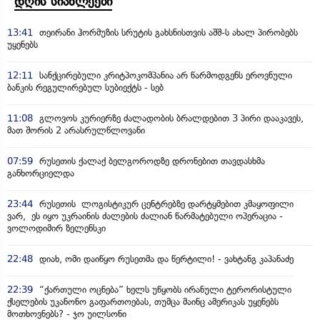
დღის სიახლეები
13:41
თეირანი ჰორმუზის სრუტის გახსნისთვის აშშ-ს ახალ პირობებს
უყენებს
12:11
სანქცირებული კრიტპოკომპანია არ წარმოდგენს ეროვნული
ბანკის რეგულირებულ სუბიექტს - სებ
11:08
გლოვოს კურიერზე ძალადობის ბრალდებით 3 პირი დააკავეს,
მათ შორის 2 არასრულწლოვანი
07:59
რუსეთის ქალაქ ბელგოროდზე დრონებით თავდასხმა
განხორციელდა
23:44
რუსეთის ლოგისტიკურ ცენტრებზე დარტყმებით კმაყოფილი
ვარ, ეს იყო უკრაინის ძალების ძალიან წარმატებული ოპერაცია -
ვოლოდიმირ ზელენსკი
22:48
დიახ, ომი დაიწყო რუსეთმა და წერტილი! - ვახტანგ კაპანაძე
22:39
“ქართული ოცნება” ხელს უწყობს ირანული ტერორისტული
ქსელების უკანონო გაფართოებას, თუმცა მაინც ამერიკას უყენებს
მოთხოვნებს? - ჯო უილსონი