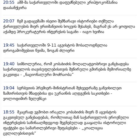
20:55
აშშ-მა საქართველოში დაფუძნებული კრიპტოკომპანია
დაასანქცირა
20:07
ჩემ გადაცემაში ისეთი შემზარავი ისტორიები თქმულა
ქართველების მიერ ერთმანეთის ხოცვის შესახებ, მაგრამ ეს არ ყოფილა
აქამდე პროკურატურის ინტერესის საგანი - იაგო ხვიჩია
19:45
საქართველოში 9-11 აგვისტოს მოსალოდნელია
დროგამოშვებით წვიმა, ზოგან ძლიერი
19:40
სიმბოლურია, რომ კობახიძის მოღალატეობრივი განცხადება
საქართველოს თავისუფლებისთვის შეწირული გმირების მემორიალზე
გაკეთდა - „ნაციონალური მოძრაობა“
19:04
სერბეთის პრემიერ-მინისტრთან შეხვედრაზე განვიხილეთ
ზამთრისთვის მზადებისა და უკრაინის აღდგენის საკითხები -
ვოლოდიმირ ზელენსკი
18:55
მკაცრად ვგმობთ ირაკლი კობახიძის მიერ 8 აგვისტოს
გაკეთებულ განცხადებას, რომლითაც მან საქართველოს ეროვნული
ინტერესების საწინააღმდეგოდ შეგნებულად გააყალბა ისტორიული
ფაქტები და სამართლებრივი შეფასებები - „კოალიცია
ცვლილებისთვის“