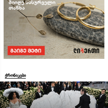
ქრონიკები