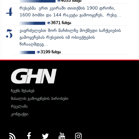
4055
ნახვა
რუსებმა ერთ კვირაში თითქმის 1900 დრონი,
4
1600 ბომბი და 144 რაკეტა გამოიყენეს, რუსე...
3671
ნახვა
ვაგრძელებთ შორ მანძილზე მოქმედი სანქციების
5
გამოყენებას რუსეთის იმ ობიექტების
წინააღმდეგ...
3199
ნახვა
ჩვენს შესახებ
მასალის გამოყენების პირობები
რეკლამა
კონტაქტი