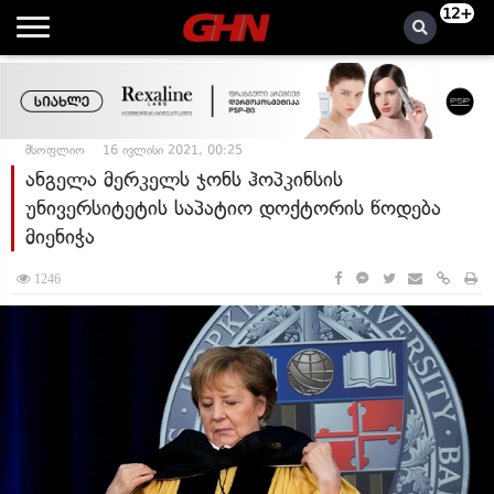
12+
მსოფლიო
16 ივლისი 2021, 00:25
ანგელა მერკელს ჯონს ჰოპკინსის
უნივერსიტეტის საპატიო დოქტორის წოდება
მიენიჭა
1246