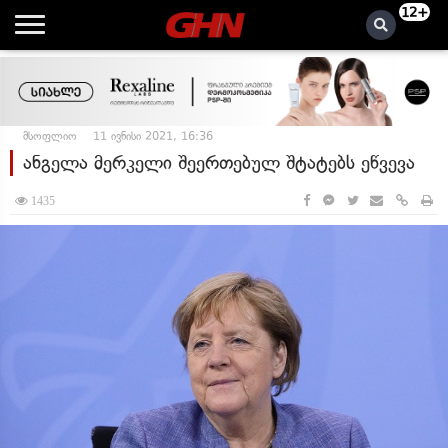
12+
მსოფლიო
11 ივნისი 2021, 16:36
ანგელა მერკელი შეერთებულ შტატებს ეწვევა
1435