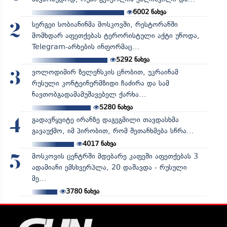
6002
ნახვა
სერგეი სობიანინმა მოსკოვში, რესტორანში
2
მომხდარ აფეთქებას ტერორისტული აქტი უწოდა,
Telegram-არხების ინფორმაც...
5292
ნახვა
ვოლოდიმირ ზელენსკის ცნობით, უკრაინამ
3
რუსული კონტეინერმზიდი ჩაძირა და სამ
ნავთობგადამამუშავებელ ქარხა...
5280
ნახვა
გადავწყვიტე ირანზე დაგეგმილი თავდასხმა
4
გავაუქმო, იმ პირობით, რომ შეთანხმება სწრა...
4017
ნახვა
მოსკოვის ცენტრში მდებარე კაფეში აფეთქებას 3
5
ადამიანი ემსხვერპლა, 20 დაშავდა - რუსული
მე...
3780
ნახვა