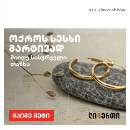
ყველა სიახლის ნახვა