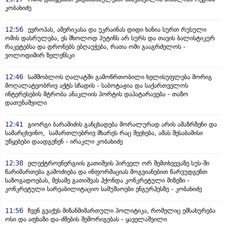
კობახიძე
12:56
ევროპას, ამერიკასა და უკრაინას დიდი ხანია სურთ რუსული
ომის დასრულება, ეს მხოლოდ პუტინს არ სურს და თავის ბალისტიკურ
რაკეტებსა და დრონებს ებღაუჭება, რათა ომი გააგრძელოს -
ვოლოდიმირ ზელენსკი
12:46
სამშობლოს ღალატში გამოწრთობილი ხელისუფლება მორიგ
მოღალატეობრივ აქტს სჩადის - საბოტაჟია და საქართველოს
ინტერესების მტრობა ანაკლიის პორტის დაპატარავება - თაზო
დათუნაშვილი
12:41
გიორგი ბარამიძის განცხადება მორალურად არის ამაზრზენი და
სამარცხვინო, სამართლებრივ მხარეს რაც შეეხება, ამას შესაბამისი
უწყებები დაადგენენ - ირაკლი კობახიძე
12:38
ელექტროენერგიის გათიშვის პირველ ორ შემთხვევაზე სუს-ში
წარიმართება გამოძიება და ინფორმაციას მოგვიანებით წარვუდგენთ
საზოგადოებას, მესამე გათიშვას ჰქონდა კონკრეტული მიზეზი -
კონკრეტული სარეაბილიტაციო სამუშაოები ენგურჰესზე - კობახიძე
11:56
ჩვენ გვაქვს მიზანმიმართული პოლიტიკა, რომელიც ემსახურება
ოსი და აფხაზი და-ძმების შემორიგებას - ყაველაშვილი