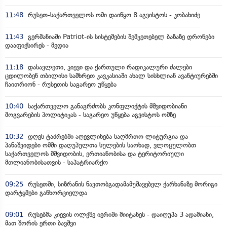
11:48
რუსეთ-საქართველოს ომი დაიწყო 8 აგვისტოს - კობახიძე
11:43
გერმანიაში Patriot-ის სისტემების შემკეთებელ ბაზაზე დრონები
დააფიქსირეს - მედია
11:18
დასავლეთი, კიევი და ქართული რადიკალური ძალები
ცდილობენ თბილისი სამხრეთ კავკასიაში ახალ სისხლიან ავანტიურებში
ჩაითრიონ - რუსეთის საგარეო უწყება
10:40
საქართველო განაგრძობს კონფლიქტის მშვიდობიანი
მოგვარების პოლიტიკას - საგარეო უწყება აგვისტოს ომზე
10:32
დღეს ტაძრებში აღევლინება საღმრთო ლიტურგია და
პანაშვიდები ომში დაღუპულთა სულების საოხად, ვლოცულობთ
საქართველოს მშვიდობის, ერთიანობისა და ტერიტორიული
მთლიანობისათვის - საპატრიარქო
09:25
რუსეთში, სიზრანის ნავთობგადამამუშავებელ ქარხანაზე მორიგი
დარტყმები განხორციელდა
09:01
რუსებმა კიევის ოლქზე იერიში მიიტანეს - დაიღუპა 3 ადამიანი,
მათ შორის ერთი ბავშვი