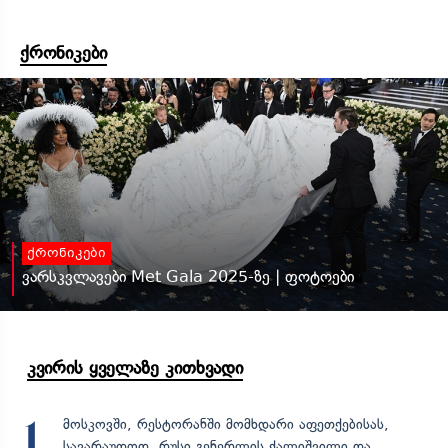
ქრონიკები
ქრონიკები
ვარსკვლავები Met Gala 2025-ზე | ფოტოები
კვირის ყველაზე კითხვადი
მოსკოვში, რესტორანში მომხდარი აფეთქებისას,
1
სავარაუდოდ, რუსი გენერლის ქალიშვილი და...