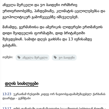
ანგელა მერკელი და ჯო ბაიდენი ორმხრივ
ურთიერთობებზე, პანდემიაზე, კლიმატის ცვლილებებსა და
გეოპოლიტიკურ გამოწვევებზე იმსჯელებენ.
მანამდე, გერმანიისა და ამერიკის ლიდერები ერთმანეთს
დიდი შვიდეულის ფორმატში, დიდ ბრიტანეთში
შეხვდებიან. სამიტი დღეს გაიხსნა და 13 ივნისამდე
გასტანს.
თემები:
ანგელა მერკელი
ჯო ბაიდენი
დღის სიახლეები
13:23
უკრაინამ რუსეთში კიდევ ორ ნავთობგადამამუშავებელ ქარხანას
დაარტყა - გენშტაბი
13:17
ომის დაწყებაში ვადანაშაულებთ სააკაშვილის სისხლიან რეჟიმს -