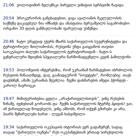
21:06
ვოლოდიმირ ზელენსკი პირველი ვიზიტით სერბეთში ჩავიდა
20:54
პროკურორის განცხადებით, გიგა ავალიანის მკვლელობის
საქმეზე დაკავებულ ნია იმნაძეს და ანასტასია ბერუაშვილს საგამოძიებო
ორგანო 30 დღის განმავლობაში ფარულად უსმენდა
20:46
ნატო ურყევად უჭერს მხარს საქართველოს სუვერენიტეტსა და
ტერიტორიულ მთლიანობას, რუსეთმა უნდა გაიყვანოს თავისი
საოკუპაციო ძალები საქართველოს ტერიტორიიდან - ნატო-ს
გენერალური მდივნის სპეციალური წარმომადგენელი კევინ ჰამილტონი
19:53
პოლონეთის ინტერესშია, რომ უკრაინამ წარმატებით იბრძოლოს
რუსეთის წინააღმდეგ, დაე, გაანადგურონ "სოვეტები", რომლებიც თავს
დაესხნენ, ამაში უკრაინას შეუძლია ჩვენი დახმარების იმედი ჰქონდეს -
კაროლ ნავროცკი
19:47
მიმიფურთხებია ყველა „არაქართველისთვის“, ვინც რუსების
წინაშე, ფეხებთან გორაობს და ჩვენს საქართველოს მტერზე ჰყიდის! ვაი,
იმ ქართველად წოდებულს, ვინც ამბობს, რომ თქვენ გმირები კი არა,
პიარს შეწირულები ხართ - ლევან ხაბეიშვილი
19:34
საქართველოს ოკუპაციის ისტორიას ვერ გადაწერენ, სადაც
თავად "ქართული ოცნება" რუს ოკუპანტებთან ერთად სირცხვილის