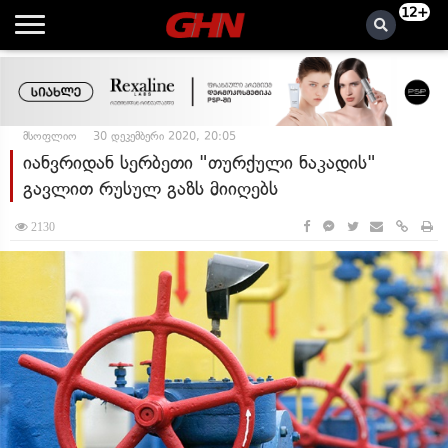
12+
მსოფლიო
30 დეკემბერი 2020, 20:05
იანვრიდან სერბეთი "თურქული ნაკადის"
გავლით რუსულ გაზს მიიღებს
2130