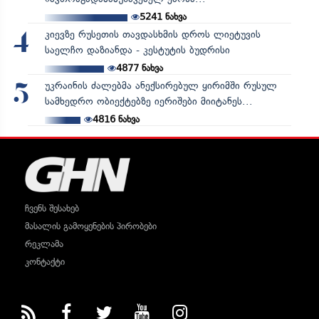
5241
ნახვა
კიევზე რუსეთის თავდასხმის დროს ლიეტუვის
4
საელჩო დაზიანდა - კესტუტის ბუდრისი
4877
ნახვა
უკრაინის ძალებმა ანექსირებულ ყირიმში რუსულ
5
სამხედრო ობიექტებზე იერიშები მიიტანეს...
4816
ნახვა
ჩვენს შესახებ
მასალის გამოყენების პირობები
რეკლამა
კონტაქტი