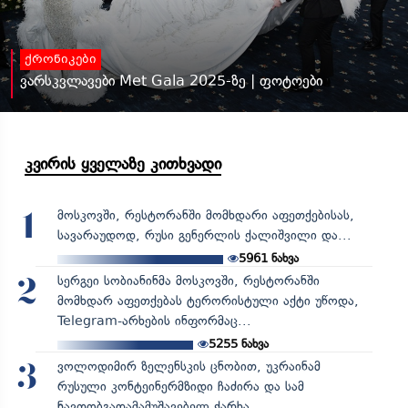
ქრონიკები
ვარსკვლავები Met Gala 2025-ზე | ფოტოები
კვირის ყველაზე კითხვადი
მოსკოვში, რესტორანში მომხდარი აფეთქებისას,
1
სავარაუდოდ, რუსი გენერლის ქალიშვილი და...
5961
ნახვა
სერგეი სობიანინმა მოსკოვში, რესტორანში
2
მომხდარ აფეთქებას ტერორისტული აქტი უწოდა,
Telegram-არხების ინფორმაც...
5255
ნახვა
ვოლოდიმირ ზელენსკის ცნობით, უკრაინამ
3
რუსული კონტეინერმზიდი ჩაძირა და სამ
ნავთობგადამამუშავებელ ქარხა...