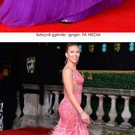
შარლიზ ტერონი. ფოტო: PA MEDIA