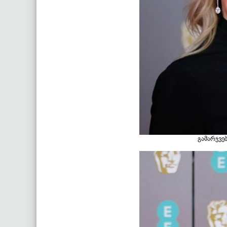
გამარჯვე