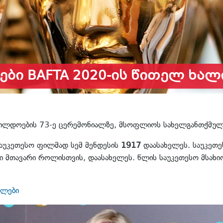
ბი BAFTA 2020-ის წითელ ხალ
ილდოების 73-ე ცერემონიალზე, მსოფლიოს სახელგანთქმულმა
აუკეთესო ფილმად სემ მენდესის
1917
დაასახელეს. საუკეთ
თავარი როლისთვის, დაასახელეს. წლის საუკეთესო მსახიობი
ლები