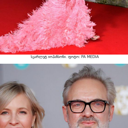
სკარლეტ იოჰანსონი. ფოტო: PA MEDIA