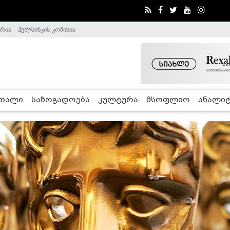
ა - ჰელსინკის კომისია
რთალი
საზოგადოება
კულტურა
მსოფლიო
ანალიტ