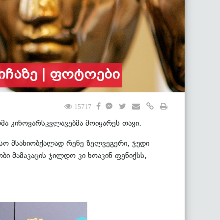
იჩაზე | ფოტოები
15717
 კინოვარსკვლავებმა მოიყარეს თავი.
ესო მსახიობქალად რენე ზელვეგერი, ჯუდი
 მამაკაცის ჯილდო კი ხოაკინ ფენიქსს,