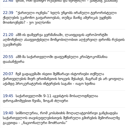
22:48
დიახ, ომი დაიწყო რუსეთმა და წერტილი! - ვახტანგ კაპანაძე
22:39
“ქართული ოცნება” ხელს უწყობს ირანული ტერორისტული
ქსელების უკანონო გაფართოებას, თუმცა მაინც ამერიკას უყენებს
მოთხოვნებს? - ჯო უილსონი
21:20
აშშ-ის დაზვერვა გერმანიაში, ლაიფციგის აეროპორტში
აღმოჩენილ ასაფეთქებელი მოწყობილობით აღჭურვილ დრონს რუსეთს
უკავშირებს
20:55
აშშ-მა საქართველოში დაფუძნებული კრიპტოკომპანია
დაასანქცირა
20:07
ჩემ გადაცემაში ისეთი შემზარავი ისტორიები თქმულა
ქართველების მიერ ერთმანეთის ხოცვის შესახებ, მაგრამ ეს არ ყოფილა
აქამდე პროკურატურის ინტერესის საგანი - იაგო ხვიჩია
19:45
საქართველოში 9-11 აგვისტოს მოსალოდნელია
დროგამოშვებით წვიმა, ზოგან ძლიერი
19:40
სიმბოლურია, რომ კობახიძის მოღალატეობრივი განცხადება
საქართველოს თავისუფლებისთვის შეწირული გმირების მემორიალზე
გაკეთდა - „ნაციონალური მოძრაობა“