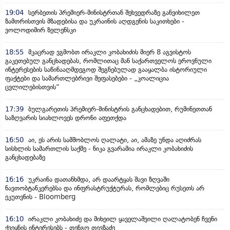
19:04
სერბეთის პრემიერ-მინისტრთან შეხვედრაზე განვიხილეთ
ზამთრისთვის მზადებისა და უკრაინის აღდგენის საკითხები -
ვოლოდიმირ ზელენსკი
18:55
მკაცრად ვგმობთ ირაკლი კობახიძის მიერ 8 აგვისტოს
გაკეთებულ განცხადებას, რომლითაც მან საქართველოს ეროვნული
ინტერესების საწინააღმდეგოდ შეგნებულად გააყალბა ისტორიული
ფაქტები და სამართლებრივი შეფასებები - „კოალიცია
ცვლილებისთვის“
17:39
ბულგარეთის პრემიერ-მინისტრის განცხადებით, რუმინეთთან
საზღვარის სიახლოვეს დრონი აფეთქდა
16:50
აი, ეს არის სამშობლოს ღალატი, აი, ამაზე უნდა აღიძრას
სისხლის სამართლის საქმე - ნიკა გვარამია ირაკლი კობახიძის
განცხადებაზე
16:16
უკრაინა დათანხმდა, არ დაარტყას შავი ზღვაში
ნავთობტანკერებსა და ინფრასტრუქტურას, რომლებიც რუსეთს არ
ეკუთვნის - Bloomberg
16:10
ირაკლი კობახიძე და მიხეილ ყაველაშვილი ღალატობენ ჩვენი
ქვეყნის ინტერესებს - თენგო თევზაძე