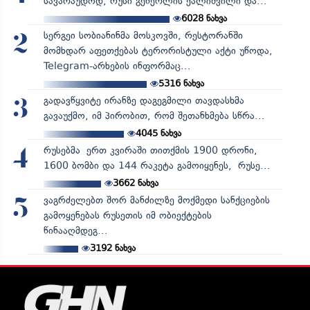
სავარაუდოდ, რუსი გენერლის ქალიშვილი და...
6028
ნახვა
სერგეი სობიანინმა მოსკოვში, რესტორანში
2
მომხდარ აფეთქებას ტერორისტული აქტი უწოდა,
Telegram-არხების ინფორმაც...
5316
ნახვა
გადავწყვიტე ირანზე დაგეგმილი თავდასხმა
3
გავაუქმო, იმ პირობით, რომ შეთანხმება სწრა...
4045
ნახვა
რუსებმა ერთ კვირაში თითქმის 1900 დრონი,
4
1600 ბომბი და 144 რაკეტა გამოიყენეს, რუსე...
3662
ნახვა
ვაგრძელებთ შორ მანძილზე მოქმედი სანქციების
5
გამოყენებას რუსეთის იმ ობიექტების
წინააღმდეგ...
3192
ნახვა